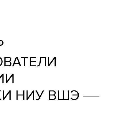
ователи Проектно-учебной лаборатории
ФЕДОР
СЛЕДОВАТЕЛИ
АТОРИИ
СТИКИ НИУ ВШЭ