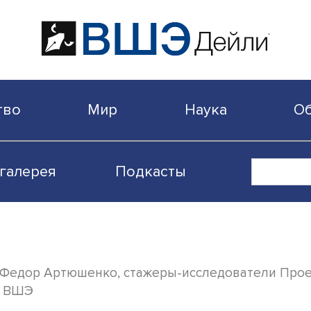
бщество
Мир
Наука
Видеогалерея
Подкасты