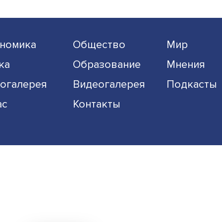
Экономика
Общество
Наука
Образование
Фотогалерея
Видеогалерея
О нас
Контакты