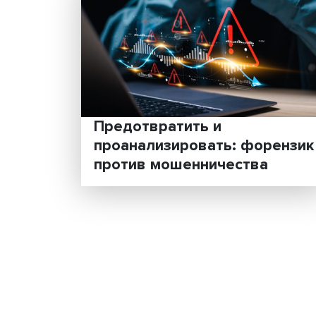
Предотвратить и
проанализировать: фор
против мошенничества