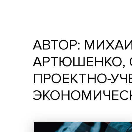
Записи автора Михаил Г
экономической журналисти
АВТОР: МИ
АРТЮШЕНКО
ПРОЕКТНО-
ЭКОНОМИЧ