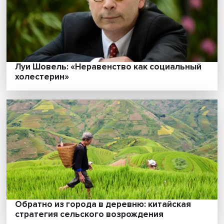
Луи Шовель: «Неравенство как социальн
холестерин»