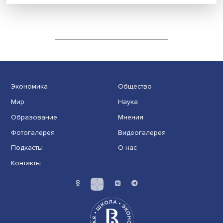
Обратно из города в деревню: китайская
стратегия сельского возрождения
Экономика
Общество
Мир
Наука
Образование
Мнения
Фотогалерея
Видеогалерея