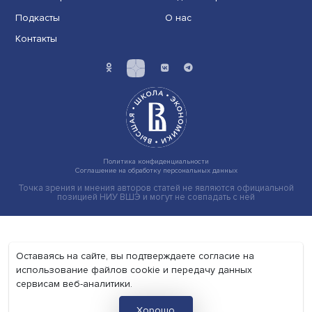
Экономика
Общество
Мир
Наука
Образование
Мнения
Фотогалерея
Видеогалерея
Подкасты
О нас
Контакты
Политика конфиденциальности
Соглашение на обработку персональных данных
Точка зрения и мнения авторов статей не являются официа