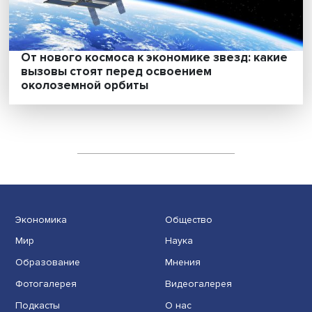
продукта ИИ
От нового космоса к экономике звезд: ка
вызовы стоят перед освоением
околоземной орбиты