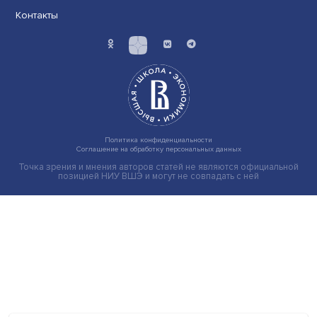
Экономика
Общество
Мир
Наука
Образование
Мнения
Фотогалерея
Видеогалерея
Подкасты
О нас
Контакты