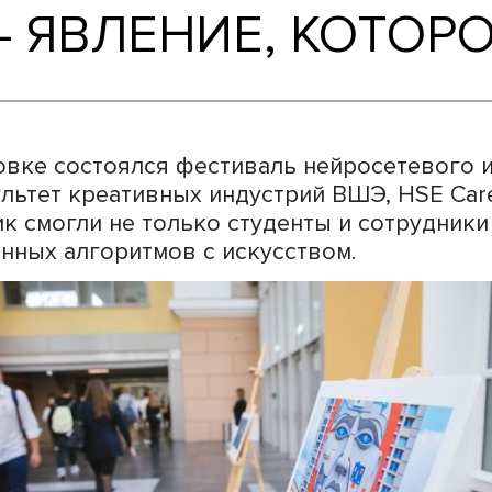
Ь — ЯВЛЕНИЕ, К
Д»
окровке состоялся фестиваль нейросет
 факультет креативных индустрий ВШЭ
раздник смогли не только студенты и
 машинных алгоритмов с искусством