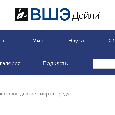
бщество
Мир
Наука
Видеогалерея
Подкасты
ение, которое двигает мир вперед»