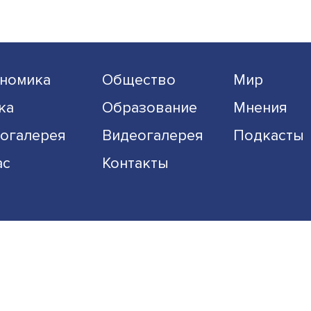
Экономика
Общество
Наука
Образование
Фотогалерея
Видеогалерея