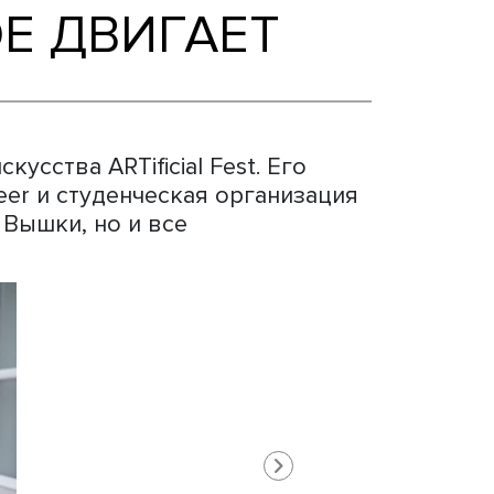
ОТОРОЕ ДВИГАЕТ
евого искусства ARTificial Fest. Ег
, HSE Career и студенческая органи
 сотрудники Вышки, но и все
.