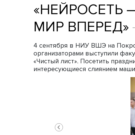
«НЕЙРОСЕТ
МИР ВПЕРЕ
4 сентября в НИУ ВШЭ на П
организаторами выступили
«Чистый лист». Посетить п
интересующиеся слиянием