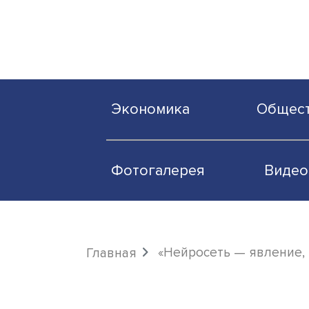
Экономика
О
Фотогалерея
«Нейросеть — явл
Главная