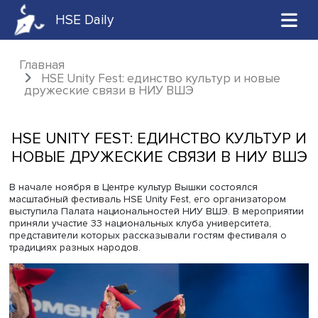
HSE Daily
Главная
HSE Unity Fest: единство культур и новы
дружеские связи в НИУ ВШЭ
HSE UNITY FEST: ЕДИНСТВО КУЛЬТ
НОВЫЕ ДРУЖЕСКИЕ СВЯЗИ В НИУ
В начале ноября в Центре культур Вышки состоялся
масштабный фестиваль HSE Unity Fest, его организатор
выступила Палата национальностей НИУ ВШЭ. В мероп
приняли участие 33 национальных клуба университета,
представители которых рассказывали гостям фестиваля
традициях разных народов.