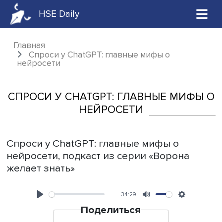
HSE Daily
Главная
Спроси у ChatGPT: главные мифы о
нейросети
СПРОСИ У CHATGPT: ГЛАВНЫЕ МИ
НЕЙРОСЕТИ
Спроси у ChatGPT: главные мифы о
нейросети, подкаст из серии «Ворона
желает знать»