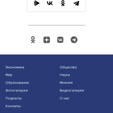
34:29
Play
Mute
Поделиться
Экономика
Общество
Мир
Наука
Образование
Мнения