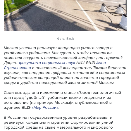
Фото: iStock
Москва успешно реализует концепцию умного города и
устойчивого урбанизма. Как сделать, чтобы технологии
помогали создавать психологический комфорт для горо
Доцент
факультета социальных наук
НИУ ВШЭ
Анна
Стрельникова
и независимый исследователь Тамара Ве
изучили, как внедрение цифровых технологий и совре
урбанистических концепций влияет на качество городс
среды и удобство повседневной жизни жителей Москвы
Свои выводы они изложили в статье «Город технологи