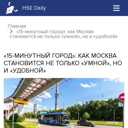
HSE Daily
Главная
«15-минутный город»: как Москва
становится не только «умной», но и «удобн
«15-МИНУТНЫЙ ГОРОД»: КАК МОСК
СТАНОВИТСЯ НЕ ТОЛЬКО «УМНОЙ»,
И «УДОБНОЙ»