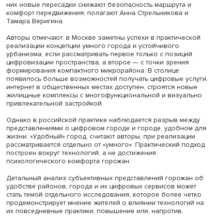
них, а ряд технологий может… нанести вред физическом
психологическому здоровью», — признают авторы.
Одновременно горожане становятся объектом контрол
цифровых сервисов.
Фото: Московский транспорт / ВКонтакте