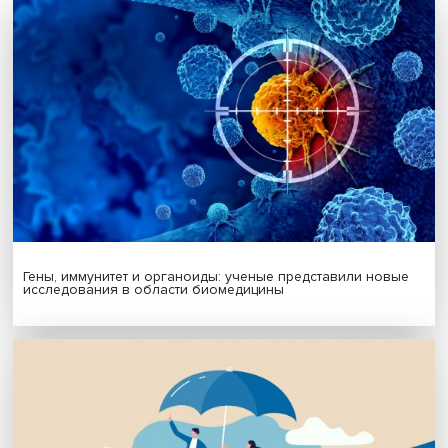
Автор:
Павел Аптекарь
умный город
урбанистика
Поделиться
Будь всегда в курсе !
Подпишись на наши новости: