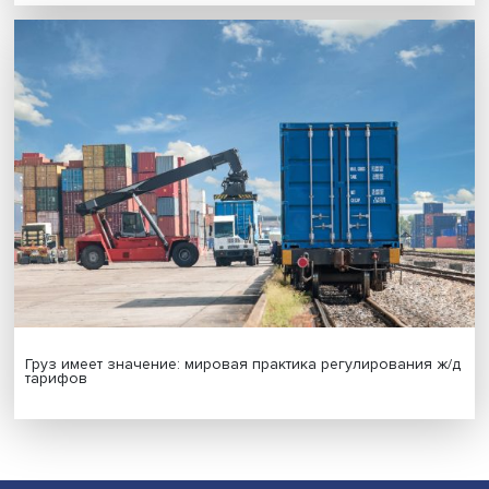
Новые инвестиции: поддержка семей становится част
бизнес-стратегий