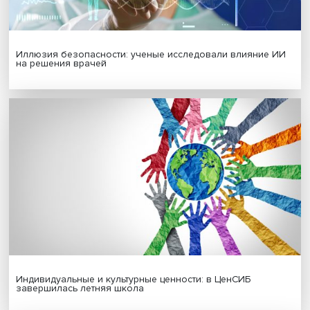
Гены, иммунитет и органоиды: ученые представили но
исследования в области биомедицины