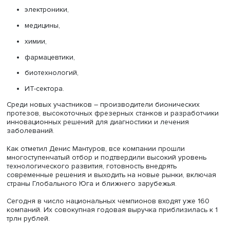
Статус национальных чемпионов получили компании из
машиностроения,
электроники,
медицины,
химии,
фармацевтики,
биотехнологий,
ИТ-сектора.
Среди новых участников – производители бионических
протезов, высокоточных фрезерных станков и разрабо
инновационных решений для диагностики и лечения
заболеваний.
Как отметил Денис Мантуров, все компании прошли
многоступенчатый отбор и подтвердили высокий урове
технологического развития, готовность внедрять