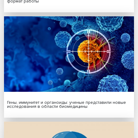
Платформенная занятость: временный выбор или нов
формат работы