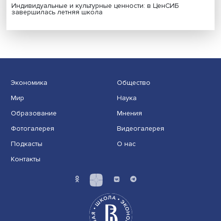
Иллюзия безопасности: ученые исследовали влияние
на решения врачей