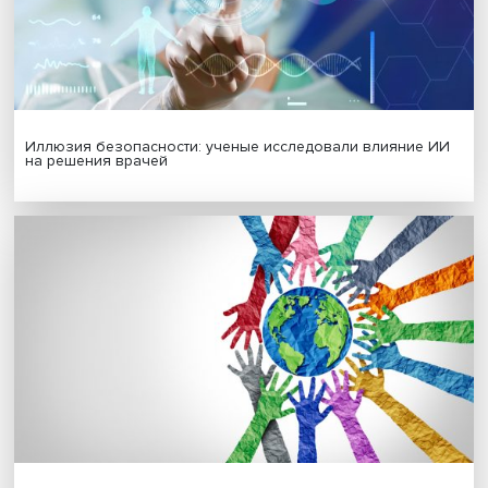
Новые инвестиции: поддержка семей становится част
бизнес-стратегий