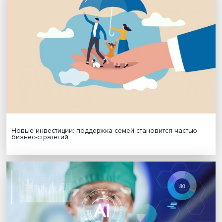
Гены, иммунитет и органоиды: ученые представили но
исследования в области биомедицины