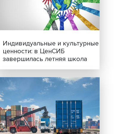
Иллюзия безопасности: 
исследовали влияние ИИ
решения врачей
литики
Индивидуальные и культ