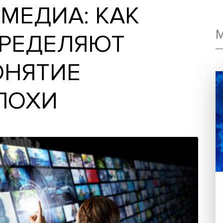
КА МЕДИА: КАК
 ОПРЕДЕЛЯЮТ
 ПОНЯТИЕ
 ЭПОХИ