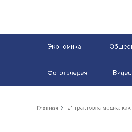
Экономика
О
Фотогалерея
21 трактовка мед
Главная