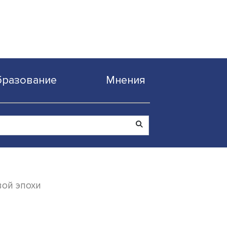
Образование
Мнен
нятие цифровой эпохи