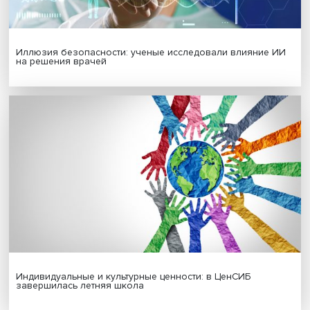
Платформенная занятость: временный выбор или нов
формат работы