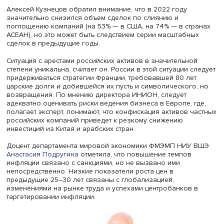
развитых странах следует учитывать угрозу не только
заморозки активов, но и их продажи по заниженной це
за опасности конфискации.
Алексей Кузнецов
Алексей Кузнецов обратил внимание, что в 2022 году
значительно снизился объем сделок по слиянию и