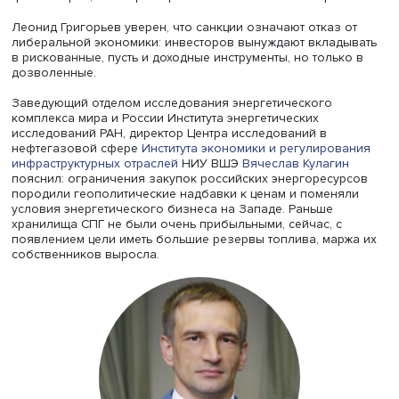
банках и частных компаниях: ведущую роль в них стали
специалисты по соблюдению ограничений и наблюден
выполнением санкций. Ожидания краха российской
экономики базировались на доверии к сообщениям о 
слабости и плохом знании торгового баланса. «Мы сей
наблюдаем провал понимания нашей экономики», — ск
Леонид Григорьев.
Леонид Григорьев