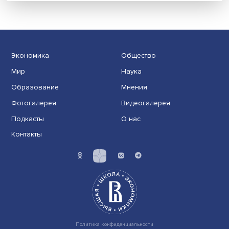
Гены, иммунитет и органоиды: ученые представили но
исследования в области биомедицины