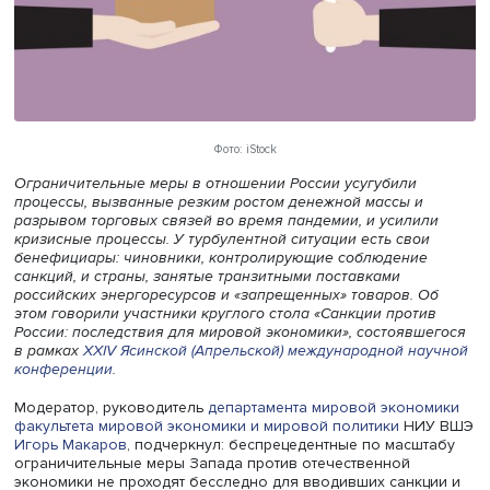
Фото: iStock
Ограничительные меры в отношении России усугубили
процессы, вызванные резким ростом денежной массы и
разрывом торговых связей во время пандемии, и усили
кризисные процессы. У турбулентной ситуации есть сво
бенефициары: чиновники, контролирующие соблюдени
санкций, и страны, занятые транзитными поставками
российских энергоресурсов и «запрещенных» товаров. 
этом говорили участники круглого стола «Санкции прот
России: последствия для мировой экономики», состояв
в рамках
XXIV Ясинской (Апрельской) международной н