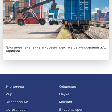
Новые инвестиции: поддержка семей становится част
бизнес-стратегий