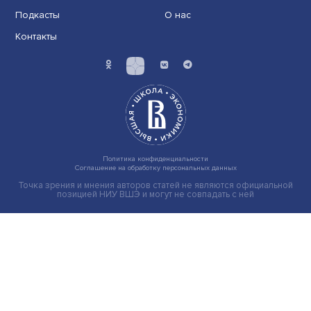
Иллюзия безопасности: ученые исследовали влияние
на решения врачей