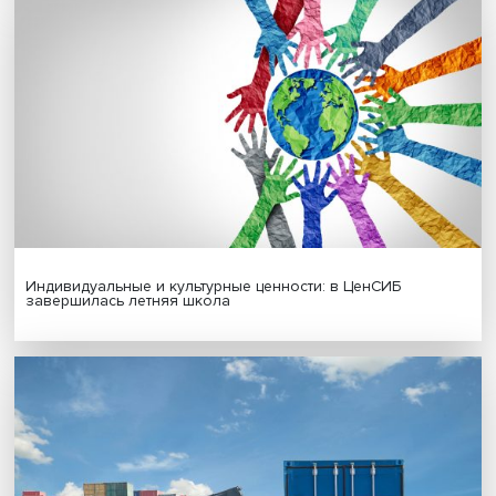
Гены, иммунитет и органоиды: ученые представили но
исследования в области биомедицины