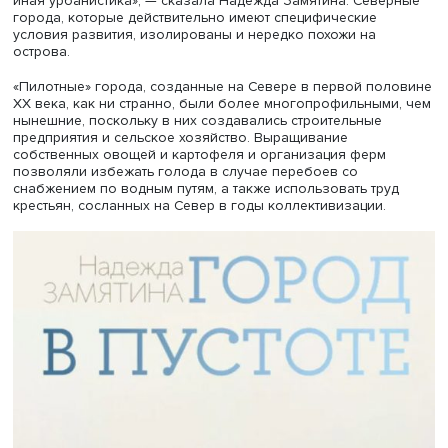
Эти условия также сказываются на особых технических
нормах и правилах строительства: при температуре ниже
обычный металл становится хрупким. Так, относительно
недавно многие здания в Норильске, в том числе здан
института сельского хозяйства Крайнего Севера, пришл
разобрать из-за деформации несущих конструкций,
вызванных таянием вечной мерзлоты.
«Я бы выделяла Север по бездорожью. Там, где нет
круглогодично доступного наземного транспорта, стои
доставки ресурсов растет в разы. Там другая экономика
иная урбанистика», — сказала Надежда Замятина. Сев
города, которые действительно имеют специфические
условия развития, изолированы и нередко похожи на
острова.
«Пилотные» города, созданные на Севере в первой по
XX века, как ни странно, были более многопрофильным
нынешние, поскольку в них создавались строительные
предприятия и сельское хозяйство. Выращивание
собственных овощей и картофеля и организация ферм