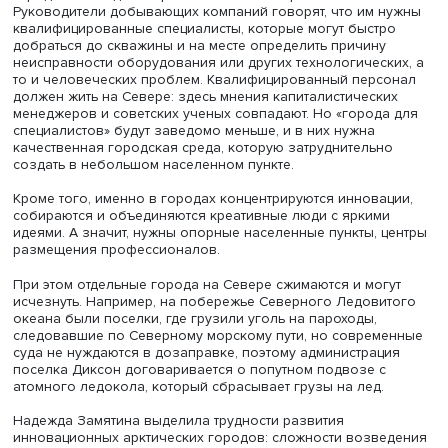
Теперь это уже не подвиг и не фронтир, а просто тяжел
работа», — отмечает автор книги.
Такие условия порождают вопрос: нужны ли сегодня
небольшие отдаленные города с высокой стоимостью 
и содержания инфраструктуры. Надежда Замятина увер
современную вахту нельзя считать альтернативой севе
городам — она должна развиваться не вместо, но вмест
ними.