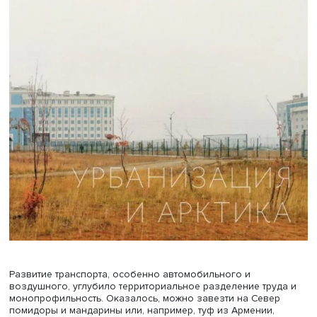
позволяли избежать голода в случае перебоев со
снабжением по водным путям, а также использовать тр
крестьян, сосланных на Север в годы коллективизации.