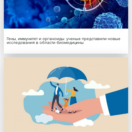
Север
урбанистика
Поделиться
Будь всегда в курсе !
Подпишись на наши новости: