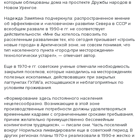
Развитие транспорта, особенно автомобильного и
воздушного, углубило территориальное разделение тру
монопрофильность. Оказалось, можно завезти на Севе
помидоры и мандарины или, например, туф из Армении,
которым облицованы дома на проспекте Дружбы народ
Новом Уренгое.