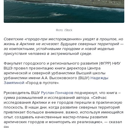
Фото: iStock
Советские «города-при месторождениях» уходят в прошл
жизнь в Арктике не исчезает. Будущее северных террит
за компактными, устойчивыми городами и новой модел
присутствия человека в экстремальной среде.
Факультет городского и регионального развития (ФГРР
ВШЭ провел презентацию книги директора Центра
арктической и северной урбанистики Высшей школы
урбанистики имени А.А. Высоковского (ВШУ)
Надежды
Замятиной
«Город в пустоте».
Руководитель ВШУ
Руслан Гончаров
подчеркнул, что кн