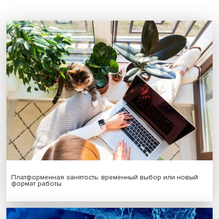
Будь всегда в курсе !
Подпишись на наши новости:
Подписаться
Я согласен на обработку
персональных данных