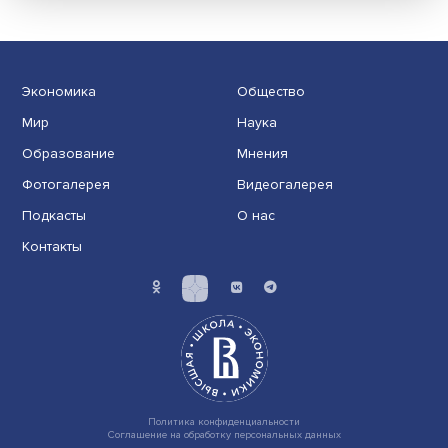
Новые инвестиции: поддержка семей становится част
бизнес-стратегий