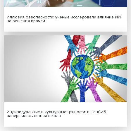
Гены, иммунитет и органоиды: ученые представили но
исследования в области биомедицины