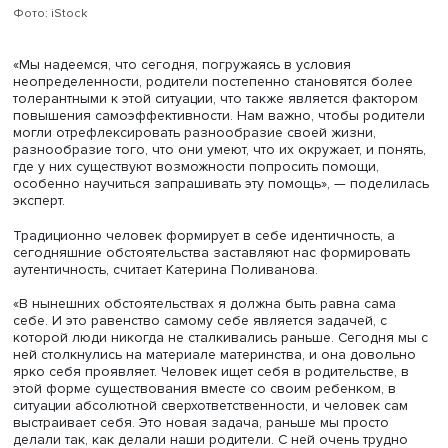
распространяется на сферу психологии. Исследователи
отмечают потребность родителей в коммуникативных н
в общении с детьми, обучении правильному понимани
действий детей и предоставлению ответной «правильно
реакции для уменьшения проявлений проблемного
поведения сейчас и в будущем.
Однако при всем просвещении и ответственности возра
тревожность и потребность в поддержке со стороны
значимого окружения.