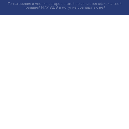
Иллюзия безопасности: ученые исследовали влияние
на решения врачей