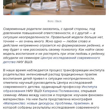
Фото: iStock
Современные родители оказались, с одной стороны, по
давлением повышенной ответственности, а с другой — 
ситуации неопределенности. Правильной модели больше
точнее — их очень много. Ясно одно — любое слово и
действие непременно отразится на формировании ребе
ему будет о чем рассказать своему психологу. Как найт
модель воспитания и не растерять при этом любовь к ре
обсудили на семинаре
Центра исследований современн
детства
НИУ ВШЭ.
В наше время наблюдается процесс трансформации инс
родительства: интенсивный распад традиционных практ
воспитания детей привел к ситуации неопределенности,