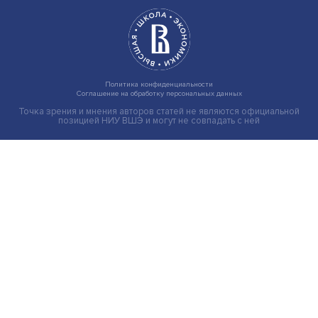
Новые инвестиции: поддержка семей становится част
бизнес-стратегий