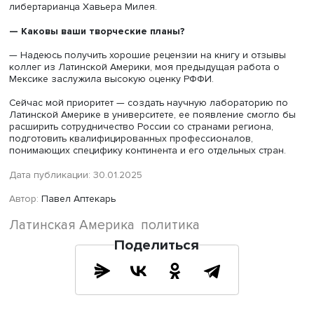
Фото: iStock
— В каких сферах экономики и гуманитарного
сотрудничества Россия способна успешно конкурир
с соперниками, где можно найти резервы для расши
взаимовыгодного сотрудничества?
— В Латинской Америке есть интерес к России в гумани
сфере, особенно к ее литературе, науке и насыщенной
истории. Это надо учитывать.
Очевидно, что в экономике следует действовать через
коммерческий сектор, крупные и средние частные комп