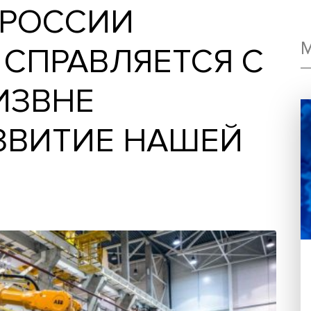
КА РОССИИ
О СПРАВЛЯЕТСЯ
И ИЗВНЕ
РАЗВИТИЕ НАШЕ