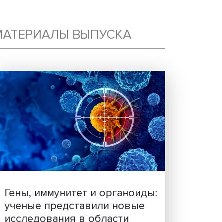
МАТЕРИАЛЫ ВЫПУСКА
 С
Й