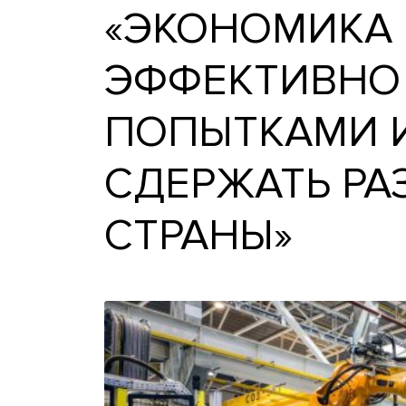
«ЭКОНОМИ
ЭФФЕКТИВН
ПОПЫТКАМ
СДЕРЖАТЬ 
СТРАНЫ»