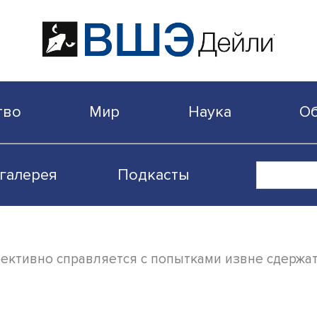
бщество
Мир
Наука
Видеогалерея
Подкасты
ии эффективно справляется с попытками и