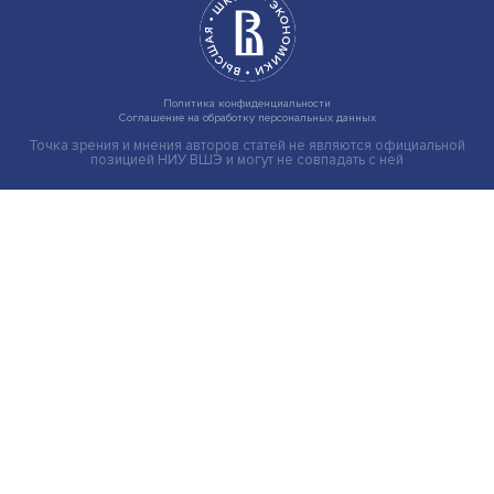
Индивидуальные и культурные ценности: в ЦенСИБ
завершилась летняя школа