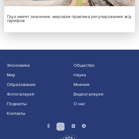
Иллюзия безопасности: ученые исследовали влияние
на решения врачей