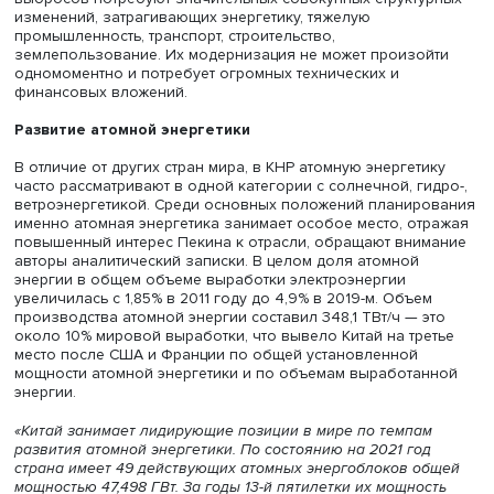
Пекин, КНР, © iStock
Китай, который все еще относится к развивающимся, а 
развитым странам, отказался от искусственного огран
объемов потребляемой энергии, чтобы не снижать тем
роста экономики. Сокращение энергоемкости, снижени
выбросов потребуют значительных совокупных структу
изменений, затрагивающих энергетику, тяжелую
промышленность, транспорт, строительство,