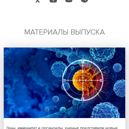
энергии.
Дата публикации: 30.09.2021
исследования и аналитика
зеленая энергетика
экономика Китая
Поделиться
Будь всегда в курсе !
Подпишись на наши новости: