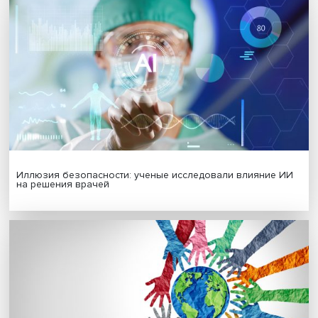
МАТЕРИАЛЫ ВЫПУСКА
Гены, иммунитет и органоиды: ученые представили но
исследования в области биомедицины