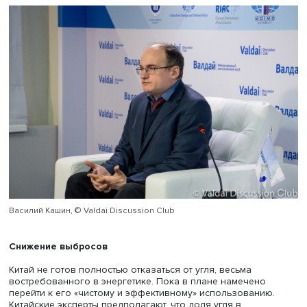
Заместитель директора ЦКЕМИ ВШЭ Василий Кашин,
заместитель заведующего азиатско-тихоокеанским сек
центра Анастасия Пятачкова и стажеры-исследователи
Вероника Смирнова и Никита Поташев подготовили
аналитическую записку «Развитие энергетики КНР в 14-
пятилетке».