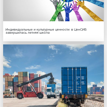
Новые инвестиции: поддержка семей становится част
бизнес-стратегий