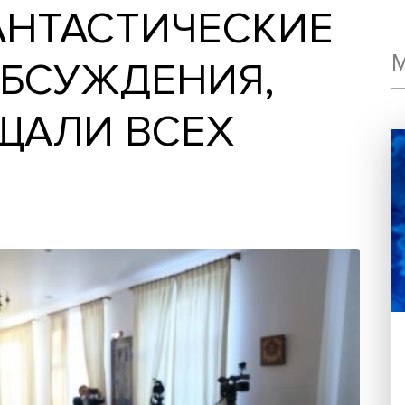
 ФАНТАСТИЧЕСК
 ОБСУЖДЕНИЯ,
МЕЩАЛИ ВСЕХ
Х»