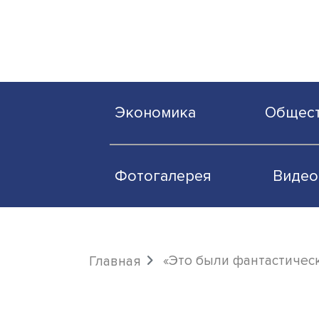
Экономика
О
Фотогалерея
«Это были фанта
Главная