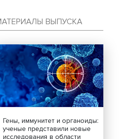
ИЕ
МАТЕРИАЛЫ ВЫПУСКА