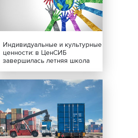
Иллюзия безопасности: 
исследовали влияние ИИ
решения врачей
Индивидуальные и культ