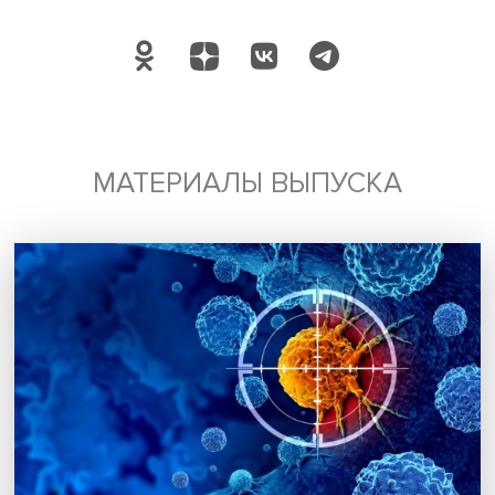
Будь всегда в курсе !
Подпишись на наши новости:
Подписаться
Я согласен на обработку
персональных данных