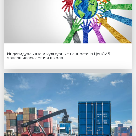
Новые инвестиции: поддержка семей становится част
бизнес-стратегий