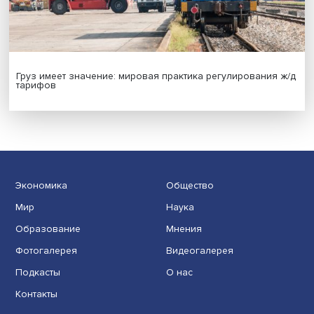
Иллюзия безопасности: ученые исследовали влияние
на решения врачей