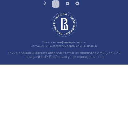
Индивидуальные и культурные ценности: в ЦенСИБ
завершилась летняя школа