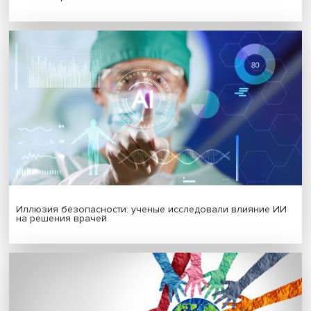
Гены, иммунитет и органоиды: ученые представили но
исследования в области биомедицины