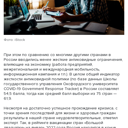
коммуникаций. Имеющуюся у работников технику оказ
легко использовать для производственных задач, поэт
было предложено ввести еще один вид капитала —
потенциальный, который отражает находящиеся у рабо
технику и помещения. В кризисных условиях они заме
производственную технику и помещения, что смягчает 
производства», — рассказал Евсей Гурвич.