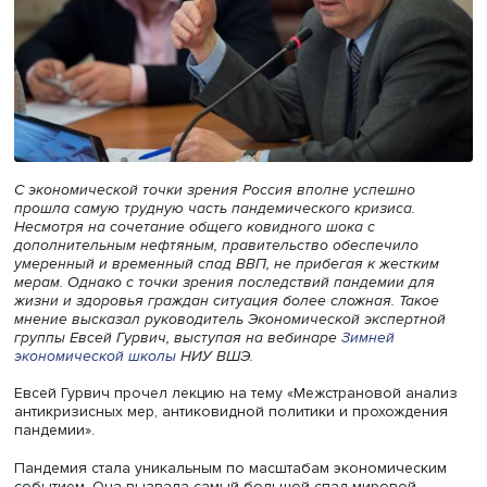
С экономической точки зрения Россия вполне успешно
прошла самую трудную часть пандемического кризиса.
Несмотря на сочетание общего ковидного шока с
дополнительным нефтяным, правительство обеспечило
умеренный и временный спад ВВП, не прибегая к жестк
мерам. Однако с точки зрения последствий пандемии д
жизни и здоровья граждан
ситуация более сложная. Так
мнение высказал руководитель Экономической эксперт
группы Евсей Гурвич, выступая на вебинаре
Зимней
экономической школы
НИУ ВШЭ.