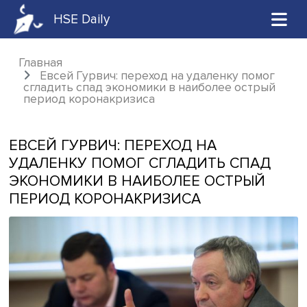
HSE Daily
Главная
Евсей Гурвич: переход на удаленку пом
сгладить спад экономики в наиболее остр
период коронакризиса
ЕВСЕЙ ГУРВИЧ: ПЕРЕХОД НА
УДАЛЕНКУ ПОМОГ СГЛАДИТЬ СПА
ЭКОНОМИКИ В НАИБОЛЕЕ ОСТРЫЙ
ПЕРИОД КОРОНАКРИЗИСА