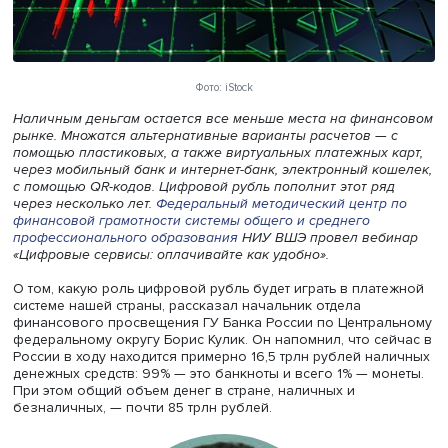
Фото: iStock
Наличным деньгам остается все меньше места на фина
рынке. Множатся альтернативные варианты расчетов —
помощью пластиковых, а также виртуальных платежных 
через мобильный банк и интернет-банк, электронный ко
с помощью QR-кодов. Цифровой рубль пополнит этот ря
через несколько лет.
Федеральный методический центр
финансовой грамотности системы общего и среднего
профессионального образования
НИУ ВШЭ провел веб
«Цифровые сервисы: оплачивайте как удобно».
О том, какую роль цифровой рубль будет играть в плат
системе нашей страны, рассказал начальник отдела
финансового просвещения ГУ Банка России по Центра