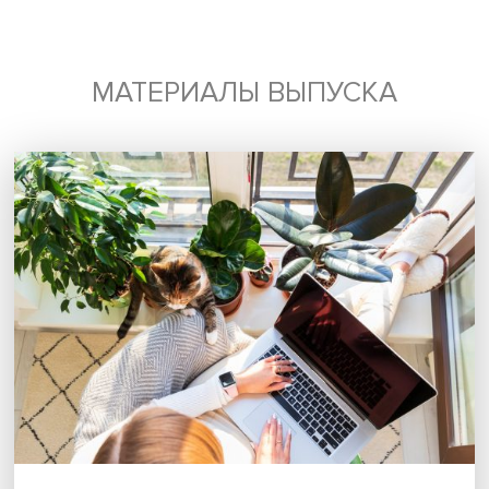
Будь всегда в курсе !
Подпишись на наши новости:
Подписаться
Я согласен на обработку
персональных данных