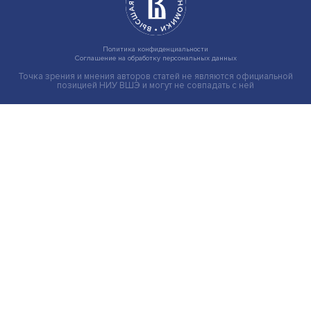
Иллюзия безопасности: ученые исследовали влияние
на решения врачей