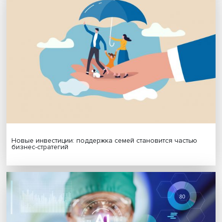
Платформенная занятость: временный выбор или нов
формат работы