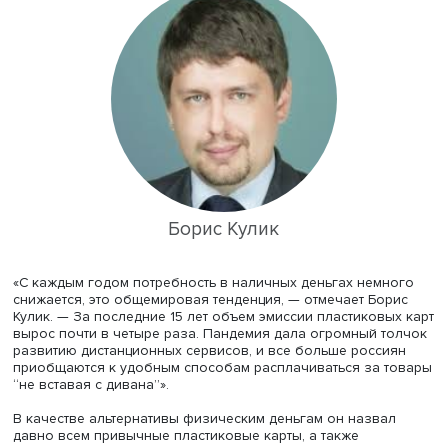
федеральному округу Борис Кулик. Он напомнил, что се
России в ходу находится примерно 16,5 трлн рублей на
денежных средств: 99% — это банкноты и всего 1% — мо
При этом общий объем денег в стране, наличных и
безналичных, — почти 85 трлн рублей.
Борис Кулик