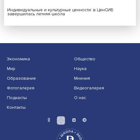
Новые инвестиции: поддержка семей становится част
бизнес-стратегий