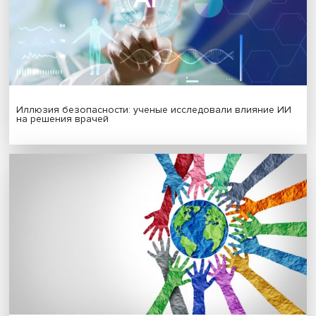
Гены, иммунитет и органоиды: ученые представили но
исследования в области биомедицины