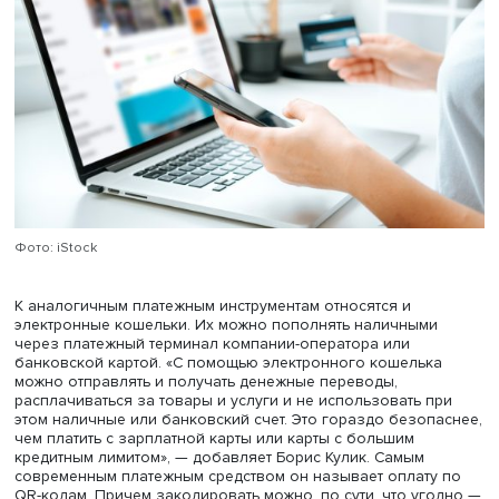
А интернет-банк доступен как через браузер, так и чер
мобильное приложение, напоминает эксперт ЦБ РФ. Ог
скачок в развитии финансовый сектор совершил в пан
Сегодня онлайн можно заказывать доставку еды, опла
страховку, налоги, штрафы, услуги ЖКХ, интернет, моби
связь и так далее. К большинству этих услуг можно
подключить автоплатежи, и нужная сумма будет списыва
банковского счета.