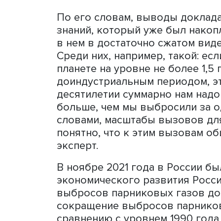
Игорь Макаров, фото: Valdai Discussion Club
По его словам, выводы до
знаний, который уже был 
в нем в достаточно сжат