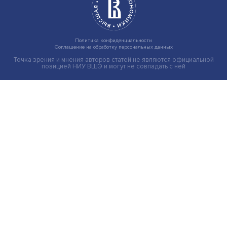
Груз имеет значение: мировая практика регулировани
тарифов