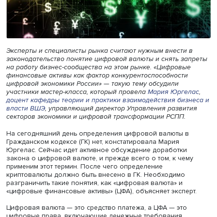
Эксперты и специалисты рынка считают нужным внести
законодательство понятие цифровой валюты и снять з
на работу бизнес-сообщества на этом рынке. «Цифровы
финансовые активы как фактор конкурентоспособности
цифровой экономики России» — такую тему обсудили
участники мастер-класса, который провела
Мария Юрге
доцент кафедры теории и практики взаимодействия биз
власти ВШЭ
, управляющий директор Управления разви
секторов экономики и цифровой трансформации РСПП.
На сегодняшний день определения цифровой валюты 
Гражданском кодексе (ГК) нет, констатировала Мария
Юргелас. Сейчас идет активное обсуждение доработки
закона о цифровой валюте, и прежде всего о том, к че