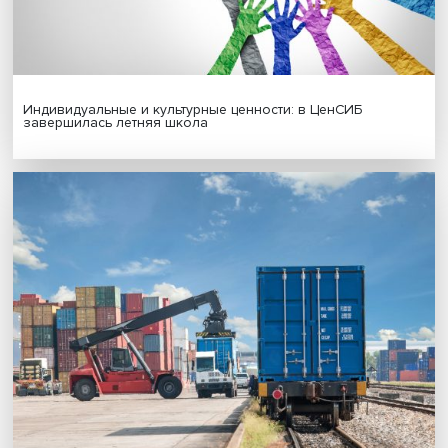
Новые инвестиции: поддержка семей становится част
бизнес-стратегий