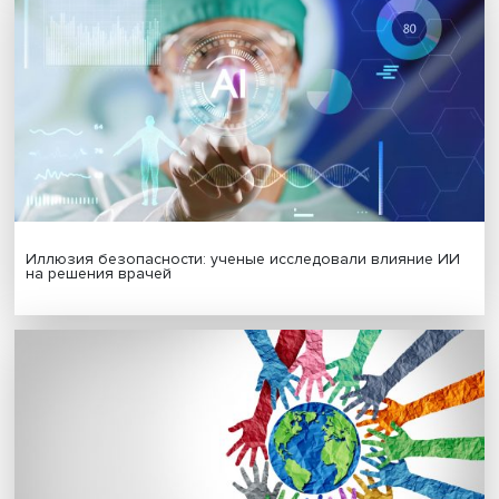
Гены, иммунитет и органоиды: ученые представили но
исследования в области биомедицины