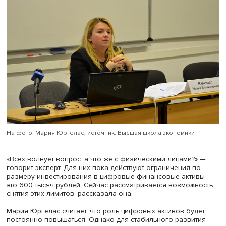
путем выпуска ЦФА, которые должны быть обеспечены
производимой продукцией. Кроме того, они могут сыгра
роль инструмента оптимизации бизнес-процессов и
взаимодействия с деловыми партнерами для зачета
встречных финансовых требований по различным сдел
Помимо этого, ЦФА могут оказаться полезным инструм
при цифровизации дебиторской задолженности компан