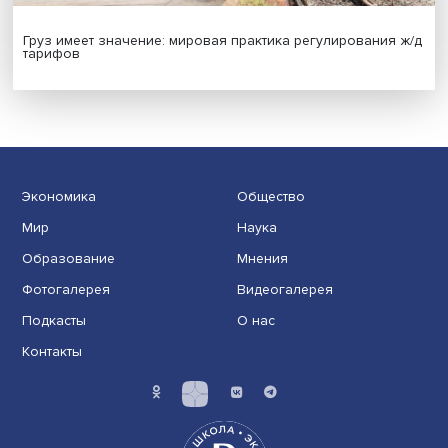
Иллюзия безопасности: ученые исследовали влияние
на решения врачей
Индивидуальные и культурные ценности: в ЦенСИБ
завершилась летняя школа