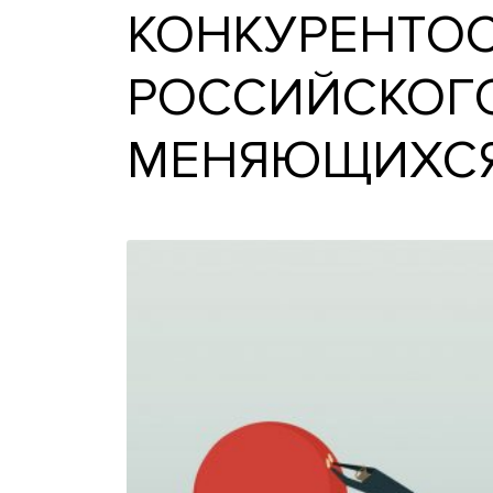
КОНКУРЕН
РОССИЙСКО
МЕНЯЮЩИХ