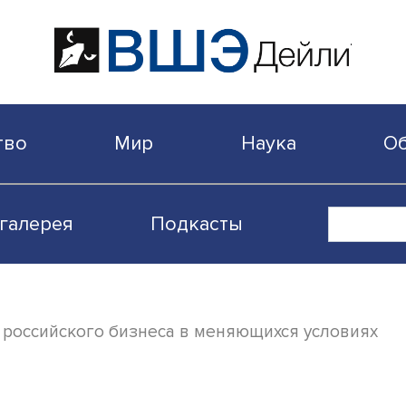
бщество
Мир
Наука
Видеогалерея
Подкасты
бность российского бизнеса в меняющихся