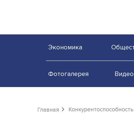
Экономика
О
Фотогалерея
Конкурентоспосо
Главная