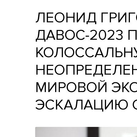
Леонид Григорьев: Давос
ЛЕОНИД ГР
ДАВОС-202
КОЛОССАЛ
НЕОПРЕДЕЛ
МИРОВОЙ 