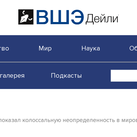
бщество
Мир
Наука
Видеогалерея
Подкасты