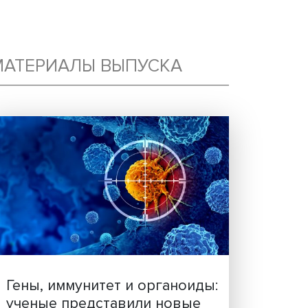
ость в мировой экономике и эскалацию ст
МАТЕРИАЛЫ ВЫПУСКА