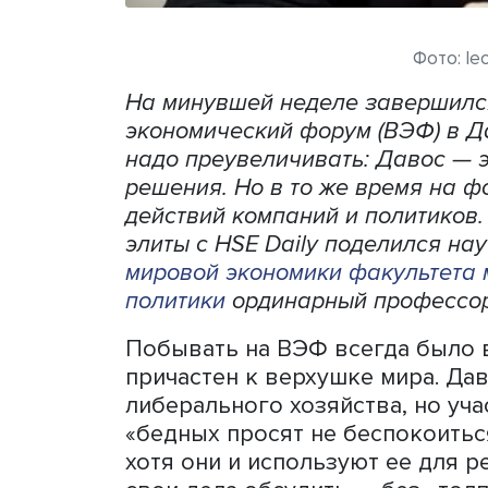
Ф
На минувшей неделе заве
экономический форум (ВЭФ)
надо преувеличивать: Даво
решения. Но в то же врем
действий компаний и поли