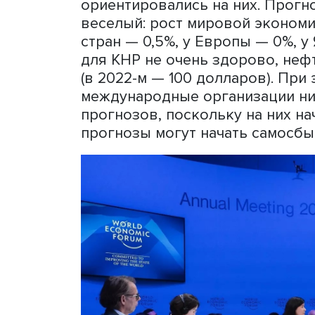
Политическая элита на фо
повестку, деловая элита с
чего нельзя, на что дадут
пытается провести свои и
другим — протолкнуть ид
Кроме того, наука рвется 
ученый получает прессу, 
финансированию своих ид
Каждый год в основном д
готовят заранее, и обсуж
доклада. В 2023 году фор
МВФ, но уже есть прикидк
ориентировались на них. П
веселый: рост мировой эк