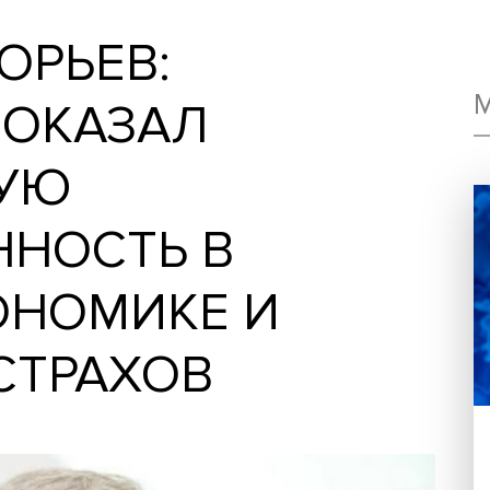
-2023 показал колоссальную неопределенн
ИГОРЬЕВ:
3 ПОКАЗАЛ
ЬНУЮ
ЕННОСТЬ В
ЭКОНОМИКЕ И