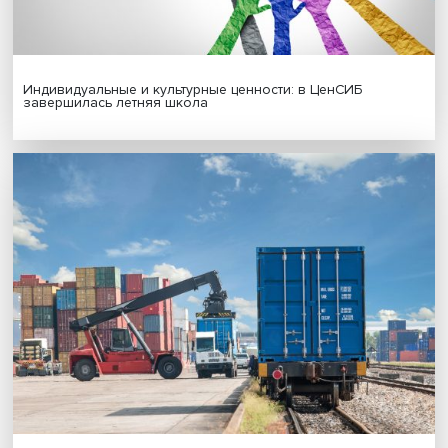
Новые инвестиции: поддержка семей становится част
бизнес-стратегий