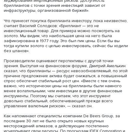
действуют 4 бриллиантовые биржи. Всего в мире 23
специализированные площадки. Ежегодно проводятся 
крупнейшие выставки, где совершаются сделки по поку
продаже бриллиантов.
Юрий Ичкитидзе
«Перспектив особых не вижу, — говорит руководитель