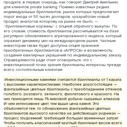
инвестиционную палитру, — инвестиции в золото и
бриллианты, — сказал замминистра финансов РФ. — На
что бриллианты скоро займут ту долю значительных
инвестиций, которые до сих пор направлялись в доллар
евро и иные токсичные валюты».
Согласно ежегодным отчетам компании De Beers, бол
всего бриллиантов в мире сегодня покупают в Китае, 
Индии. 34% участников опроса в Китае и 37% в США сч
украшение с бриллиантом лучшим подарком. Американ
чаще всего дарят бриллианты женщинам, а китайцы по
их себе, женщинам и детям.
«АЛРОСА» предлагает банкам два специализированных
продукта, в первую очередь, как говорит Дмитрий Амел
для клиентов private banking. Помимо известных редких
индивидуальных бриллиантов, рынок которых предпола
порог входа от 50 тысяч долларов, «разработан новый
продукт, аналогов которому на рынке не было, —
“бриллиантовые корзины” с опцией обратного выкупа»
его словам, стоимость бриллиантов рассчитывается на
регулярно обновляемого агрегированного индекса, к
отражает динамику цен на международном рынке. Част