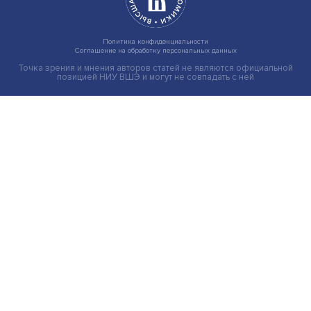
Индивидуальные и культурные ценности: в ЦенСИБ
завершилась летняя школа