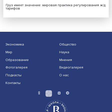
Иллюзия безопасности: ученые исследовали влияние
на решения врачей