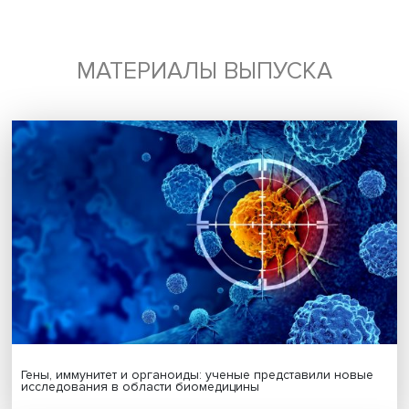
драгоценные металлы
алмазы
бриллиа
Поделиться
Будь всегда в курсе !
Подпишись на наши новости: