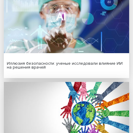
Гены, иммунитет и органоиды: ученые представили но
исследования в области биомедицины