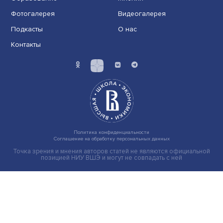
Индивидуальные и культурные ценности: в ЦенСИБ
завершилась летняя школа