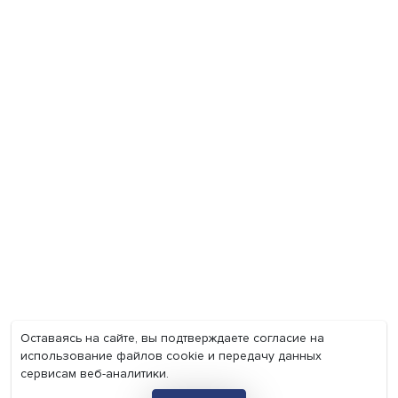
Экономика
Общество
Мир
Наука
Образование
Мнения
Фотогалерея
Видеогалерея
Подкасты
О нас
Контакты
Политика конфиденциальности
Соглашение на обработку персональных данных