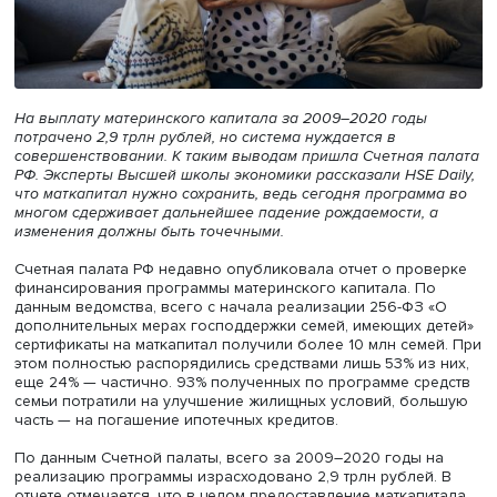
На выплату материнского капитала
за 2009–2020 годы
потрачено 2,9 трлн рублей, но система нуждается в
совершенствовании. К таким выводам пришла Счетная 
РФ. Эксперты Высшей школы экономики рассказали HSE 
что маткапитал нужно сохранить, ведь сегодня програм
многом сдерживает дальнейшее падение рождаемости, 
изменения должны быть точечными.
Счетная палата РФ недавно опубликовала отчет о про
финансирования программы материнского капитала. П
данным ведомства, всего с начала реализации 256-ФЗ 
дополнительных мерах господдержки семей, имеющих д
сертификаты на маткапитал получили более 10 млн сем
этом полностью распорядились средствами лишь 53% из