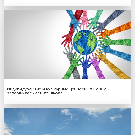
Гены, иммунитет и органоиды: ученые представили но
исследования в области биомедицины