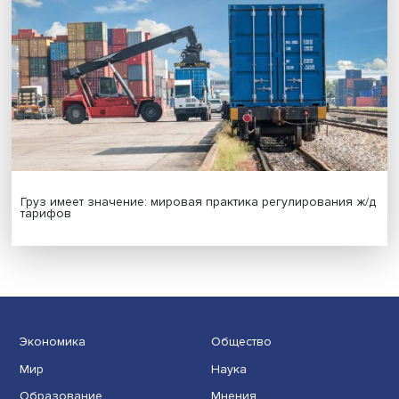
Новые инвестиции: поддержка семей становится част
бизнес-стратегий
Иллюзия безопасности: ученые исследовали влияние
на решения врачей