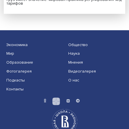
Иллюзия безопасности: ученые исследовали влияние
на решения врачей