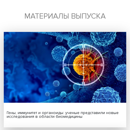
Дата публикации: 08.05.2026
Автор:
Павел Аптекарь
декарбонизация
Поделиться
Будь всегда в курсе !
Подпишись на наши новости: