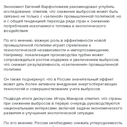
роль в российской промышленной политике, были
ориентированы на снижение экологического вреда.
Эксперт обратил внимание на ключевую дилемму: меры
«озеленению» экономики могут замедлять экономичес
рост, однако отказ от них создает риски для окружающ
среды и долгосрочной устойчивости экономики.
По его мнению, необходимо оценивать соотношение
инвестиций и результатов «зеленой» промышленной пол
включая стоимость снижения выбросов. Он также отме
важность разграничения торговой и промышленной
политики, уточнения их эффектов и выстраивания их
оптимального сочетания.