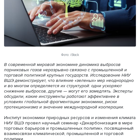
Фото: iStock
В современной мировой экономике динамика выбросов
парниковых газов неразрывно связана с промышленно
торговой политикой крупных государств. Исследование
ВШЭ демонстрирует, что влияние «зеленых» мер неодн
и во многом определяется их структурой: одни ускоряю
снижение выбросов, другие — могут его замедлять. Экс
обсудили, какие инструменты работают эффективнее в
условиях глобальной фрагментации экономики, риски