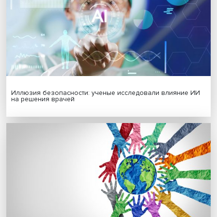
МАТЕРИАЛЫ ВЫПУСКА
Гены, иммунитет и органоиды: ученые представили но
исследования в области биомедицины