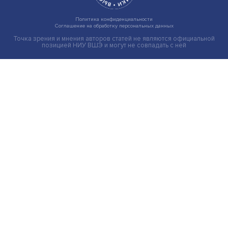
Индивидуальные и культурные ценности: в ЦенСИБ
завершилась летняя школа