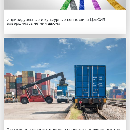
Новые инвестиции: поддержка семей становится част
бизнес-стратегий