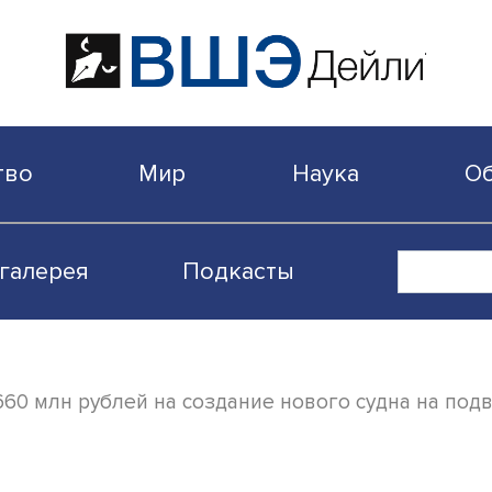
бщество
Мир
Наука
Видеогалерея
Подкасты
лит 660 млн рублей на создание нового 