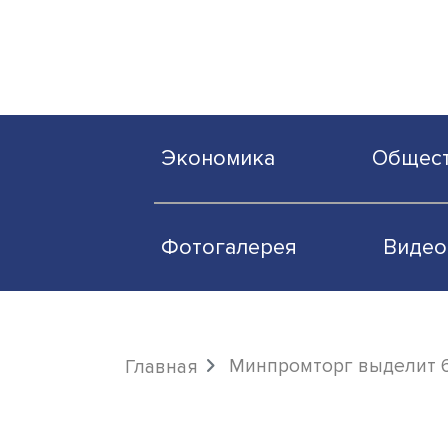
Экономика
О
Фотогалерея
Минпромторг выде
Главная