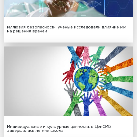
Гены, иммунитет и органоиды: ученые представили но
исследования в области биомедицины