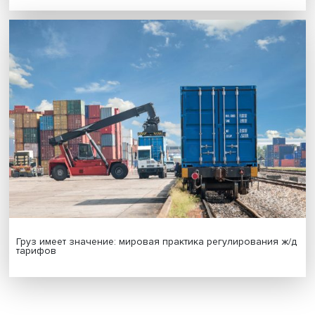
Новые инвестиции: поддержка семей становится част
бизнес-стратегий