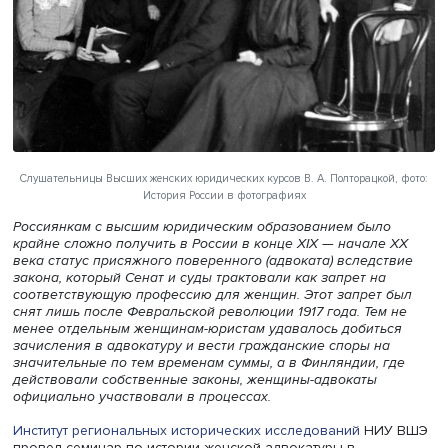
Слушательницы Высших женских юридических курсов В. А. Полторацкой
История России в фотографиях
Россиянкам с высшим юридическим образованием был
крайне сложно получить в России в конце XIX — начале
века статус присяжного поверенного (адвоката) вследс
закона, который Сенат и суды трактовали как запрет на
соответствующую профессию для женщин. Этот запрет 
снят лишь после Февральской революции 1917 года. Тем
менее отдельным женщинам-юристам удавалось добить