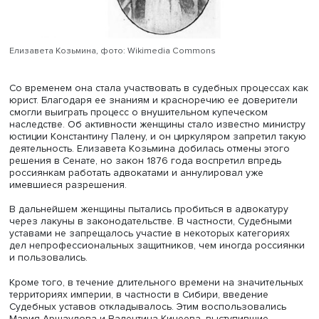
получила юридические знания и навыки, подрабатыва
переписчиком у прокурора Казанского окружного суда
знаменитого в будущем юриста Анатолия Кон
Елизавета Козьмина, фото: Wikimedia Commons
Со временем она стала участвовать в судебных процесс
юрист. Благодаря ее знаниям и красноречию ее довери