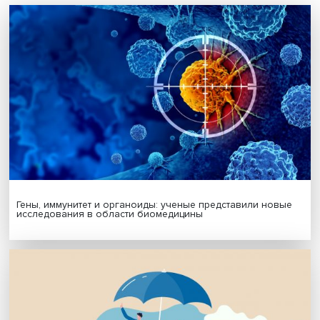
Автор:
Павел Аптекарь
женщины-адвокаты
Поделиться
Будь всегда в курсе !
Подпишись на наши новости: