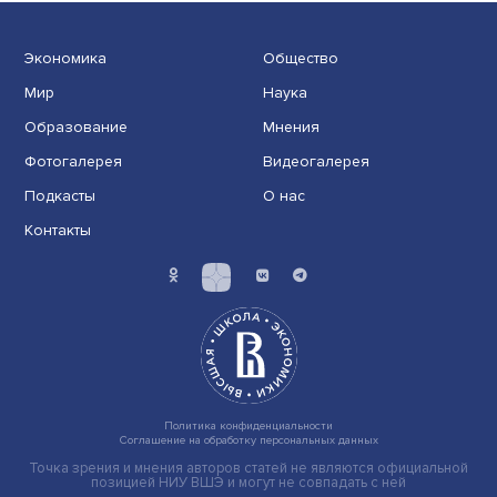
Иллюзия безопасности: ученые исследовали влияние
на решения врачей