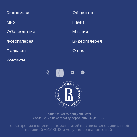
Платформенная занятость: временный выбор или нов
формат работы