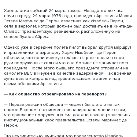
Екатериной Косевич
Хронология событий 24 марта такова. Незадолго до ча
ночи в среду, 24 марта 1976 года, президент Аргентины
Эстела Мартинес де Перон, известная как Изабель Пер
села в вертолет, который должен был доставить ее в Ки
Оливос, президентскую резиденцию, расположенную н
севере Буэнос-Айреса.
Однако уже в середине полета пилот выбрал другой м
и приземлился в аэропорту Хорхе Ньюбери, где Перон
объявили, что политическую власть в стране взяли в с
руки вооруженные силы и что она больше не занимает 