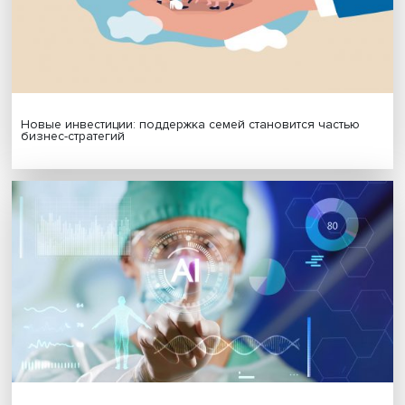
Будь всегда в курсе !
Подпишись на наши новости:
Подписаться
Я согласен на обработку
персональных данных