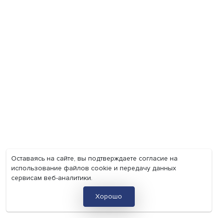
Иллюзия безопасности: ученые исследовали влияние
на решения врачей
Индивидуальные и культурные ценности: в ЦенСИБ
завершилась летняя школа