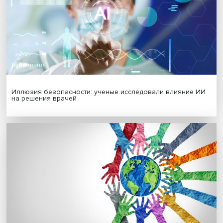
Гены, иммунитет и органоиды: ученые представили но
исследования в области биомедицины