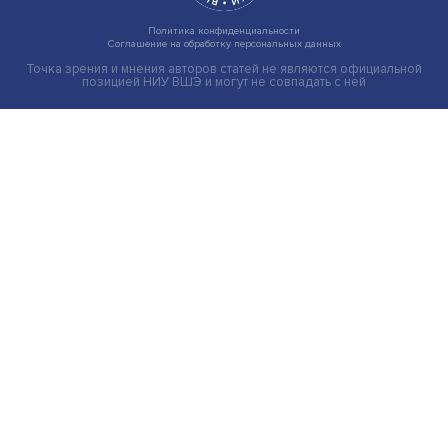
Груз имеет значение: мировая практика регулировани
тарифов