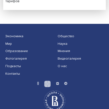
на решения врачей
Индивидуальные и культурные ценности: в ЦенСИБ
завершилась летняя школа