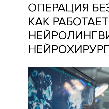
ОПЕРАЦИЯ 
КАК РАБОТ
НЕЙРОЛИНГ
НЕЙРОХИР