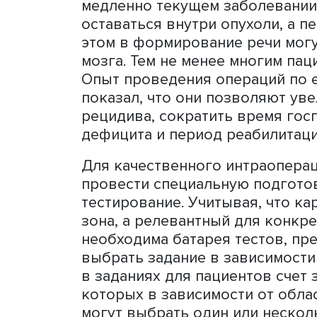
Влияние опухолей мозга н
медленно текущем заболе
оставаться внутри опухоли
этом в формирование речи
мозга. Тем не менее многи