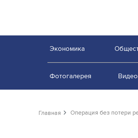
Экономика
О
Фотогалерея
Операция без пот
Главная