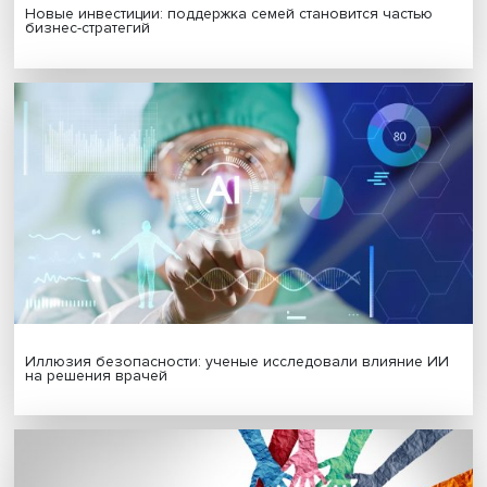
Гены, иммунитет и органоиды: ученые представили но
исследования в области биомедицины