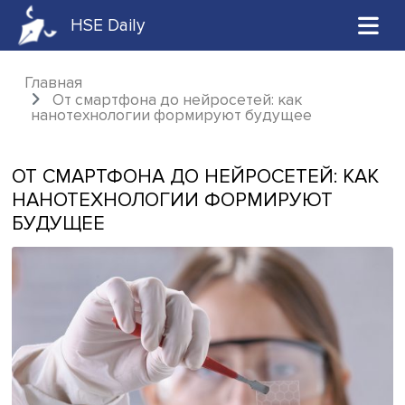
HSE Daily
Главная
От смартфона до нейросетей: как
нанотехнологии формируют будущее
ОТ СМАРТФОНА ДО НЕЙРОСЕТЕЙ: 
НАНОТЕХНОЛОГИИ ФОРМИРУЮТ
БУДУЩЕЕ