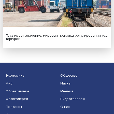
Иллюзия безопасности: ученые исследовали влияние
на решения врачей