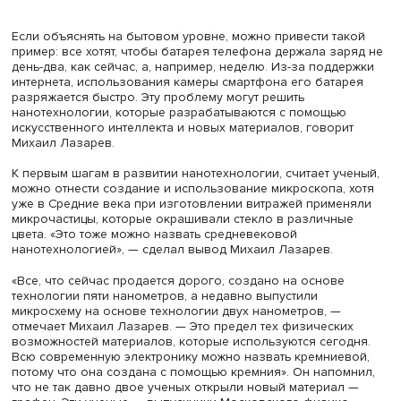
Михаил Лазарев, фото: Высшая школа экономики
Если объяснять на бытовом уровне, можно привести та
пример: все хотят, чтобы батарея телефона держала за
день-два, как сейчас, а, например, неделю. Из-за подд
интернета, использования камеры смартфона его бата
разряжается быстро. Эту проблему могут решить
нанотехнологии, которые разрабатываются с помощью
искусственного интеллекта и новых материалов, говори
Михаил Лазарев.
К первым шагам в развитии нанотехнологии, считает уч
можно отнести создание и использование микроскопа, 