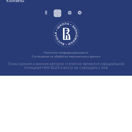
Индивидуальные и культурные ценности: в ЦенСИБ
завершилась летняя школа