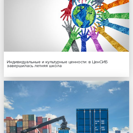
Новые инвестиции: поддержка семей становится част
бизнес-стратегий