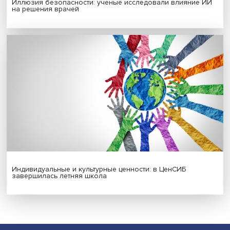
Гены, иммунитет и органоиды: ученые представили но
исследования в области биомедицины