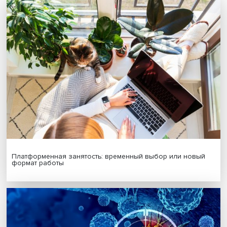
Будь всегда в курсе !
Подпишись на наши новости:
Подписаться
Я согласен на обработку
персональных данных