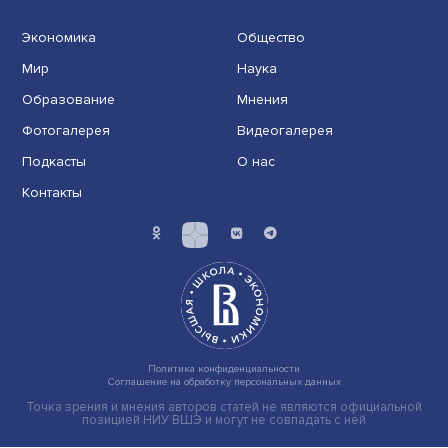
Новые инвестиции: поддержка семей становится част
бизнес-стратегий
Иллюзия безопасности: ученые исследовали влияние
на решения врачей