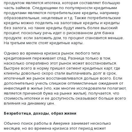
Фото: iStock
В отличие от России, в Америке очень популярно
использование заемных средств. Самым распростране
продуктом является ипотека, которая составляет боль
часть займов. Следующими по популярности кредитным
продуктами являются потребительские кредиты, наприм
образовательные, нецелевые и т.д. Также потребительс
кредиты можно поделить на залоговые кредиты и кред
без залога, но такие кредиты будут иметь более высок