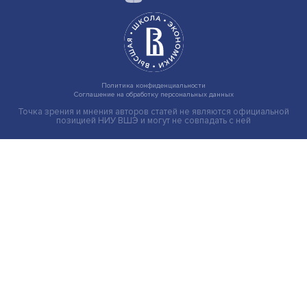
Новые инвестиции: поддержка семей становится част
бизнес-стратегий
Иллюзия безопасности: ученые исследовали влияние
на решения врачей