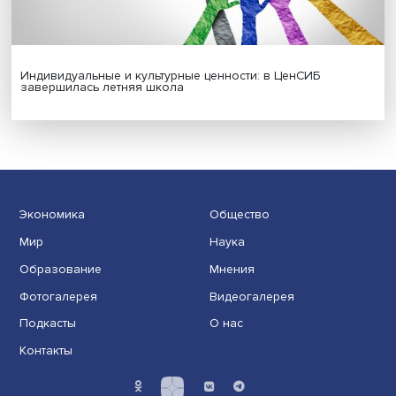
Гены, иммунитет и органоиды: ученые представили но
исследования в области биомедицины