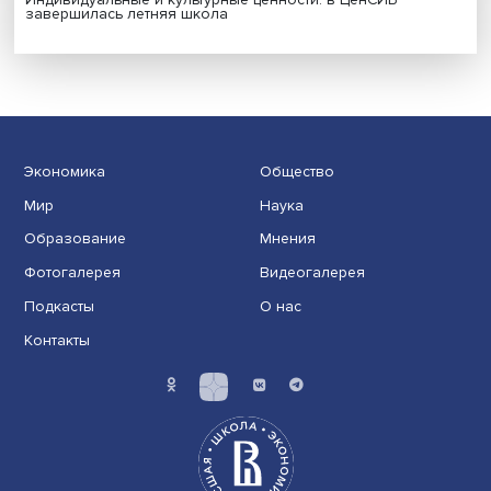
Иллюзия безопасности: ученые исследовали влияние
на решения врачей