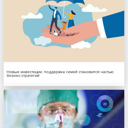
формат работы
Гены, иммунитет и органоиды: ученые представили но
исследования в области биомедицины