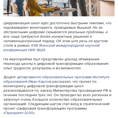
Цифровизация школ идет достаточно быстрыми темпами
подтверждают мониторинги, проводимые Вышкой. Но за
абстрактными цифрами скрываются реальные проблемы
все чаще требуются более конкретные решения и
человекоцентричный подход. Об этом шла речь на круг
столе в рамках
XXIII Ясинской международной научной
конференции НИУ ВШЭ
.
На мероприятии был представлен доклад «Измерение
перехода школы к цифровой трансформации образова
опыт, трудности, результаты и возможности».
Доцент
департамента образовательных программ
Инсти
образования
Иван Карлов
рассказал, что проект по
мониторингу цифровой трансформации школ