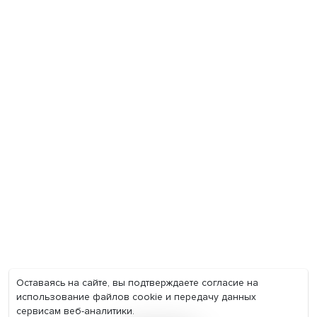
Экономика
Общество
Мир
Наука
Образование
Мнения
Фотогалерея
Видеогалерея
Подкасты
О нас
Контакты
Политика конфиденциальности
Соглашение на обработку персональных данных