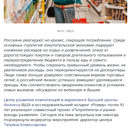
Фото: iStock
Россияне реагируют на кризис, сокращая потребление.
основных стратегий покупательской экономии лидирую
снижение расходов на отдых и развлечения, отказ от
дорогостоящих покупок и товаров длительного пользов
перераспределение бюджета в пользу еды и самого
необходимого. Чтобы сохранить привычный уровень жиз
увеличивая расходы, они переориентируются на дискау
Люди также больше доверяют собственным маркам тор
сетей, а российский бизнес успешно замещает удаливш
бренды. Как соответствовать ожиданиям клиентов в ус
новых вызовов, обсуждали на вебинаре в Вышке.