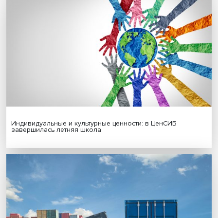
Гены, иммунитет и органоиды: ученые представили но
исследования в области биомедицины