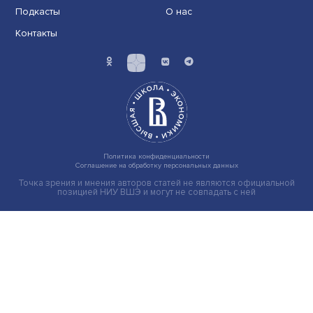
Индивидуальные и культурные ценности: в ЦенСИБ
завершилась летняя школа