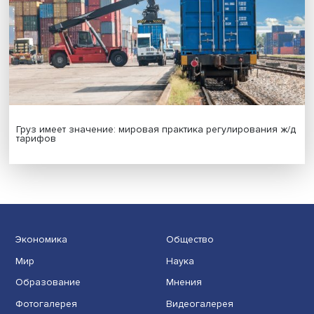
Новые инвестиции: поддержка семей становится част
бизнес-стратегий
Иллюзия безопасности: ученые исследовали влияние
на решения врачей