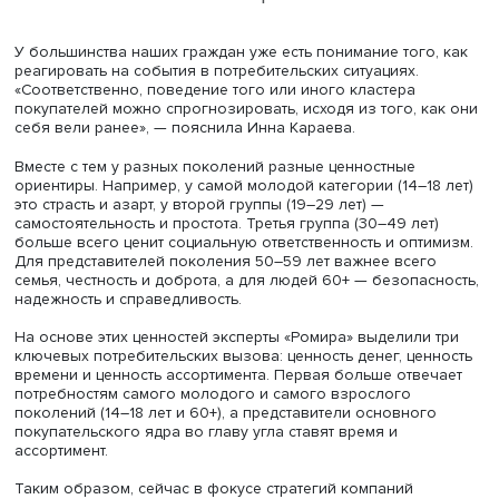
свою недолгую жизнь успели столкнуться с 3–4 кризис
Инна Караева
У большинства наших граждан уже есть понимание того
реагировать на события в потребительских ситуациях.
«Соответственно, поведение того или иного кластера
покупателей можно спрогнозировать, исходя из того, к