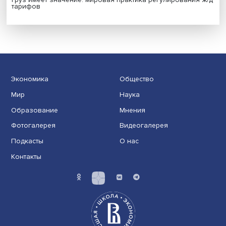
Индивидуальные и культурные ценности: в ЦенСИБ
завершилась летняя школа