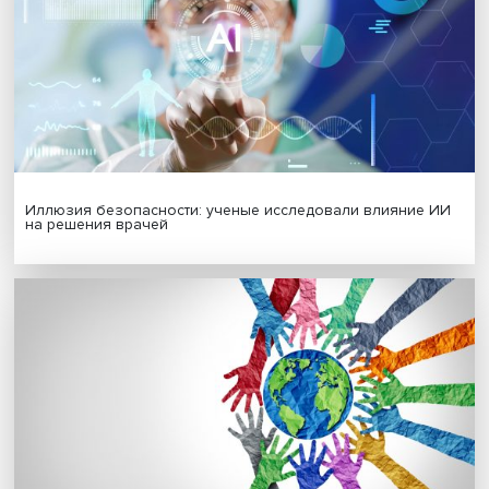
Новые инвестиции: поддержка семей становится част
бизнес-стратегий