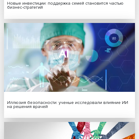
Гены, иммунитет и органоиды: ученые представили но
исследования в области биомедицины