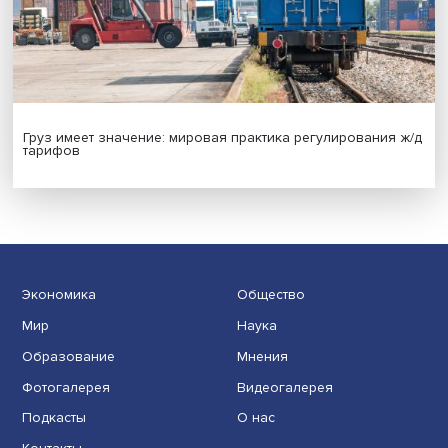
Иллюзия безопасности: ученые исследовали влияние
на решения врачей
Индивидуальные и культурные ценности: в ЦенСИБ
завершилась летняя школа