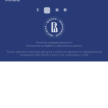
Груз имеет значение: мировая практика регулировани
тарифов