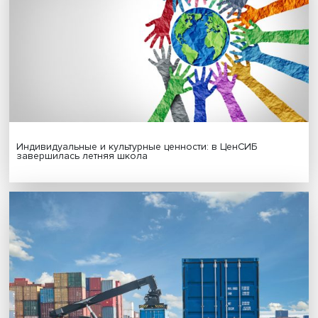
Новые инвестиции: поддержка семей становится част
бизнес-стратегий