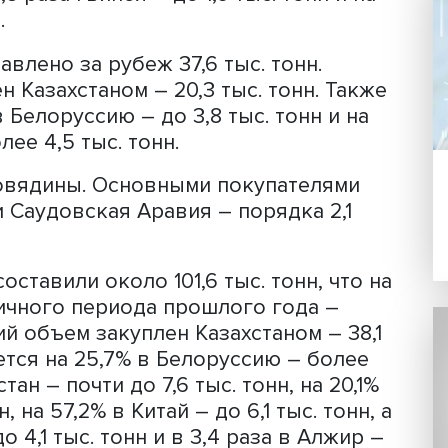
в 1,8 раза свиных субпродуктов – до 2
убпродуктов птицы составил порядка
ер – Китай, туда отгружено почти 42,2
 Аравию отправлено свыше 18,5 тыс. т
 Казахстан – более 25,6 тыс. тонн, в 
н, в 1,8 раза Бенин – более 6 тыс. тонн
тонн, на 32% Конго – до 4 тыс. тонн, в
н, в 1,8 раза Гвинея – до 1,6 тыс. тонн
. тонн.
направлено за рубеж 37,6 тыс. тонн.
уплен Казахстаном – 20,3 тыс. тонн.
авки в Белоруссию – до 3,8 тыс. тонн 
– более 4,5 тыс. тонн.