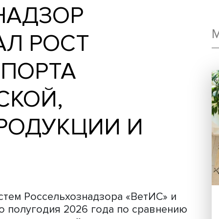
ОЗНАДЗОР
ВАЛ РОСТ
КСПОРТА
ЧЕСКОЙ,
 ПРОДУКЦИИ И
Я