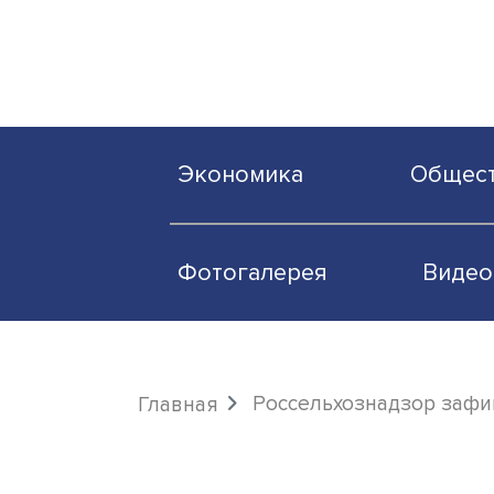
Экономика
О
Фотогалерея
Россельхознадзо
Главная