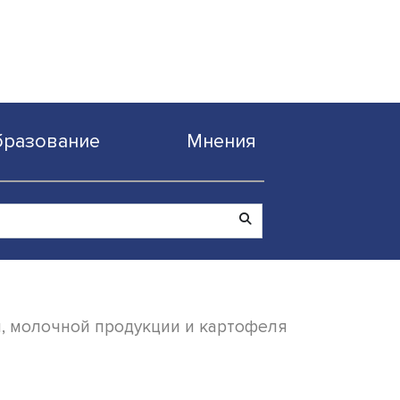
Образование
Мнен
иноводческой, молочной продукции и карт