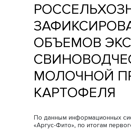
РОССЕЛЬХ
ЗАФИКСИРО
ОБЪЕМОВ Э
СВИНОВОД
МОЛОЧНОЙ
КАРТОФЕЛ