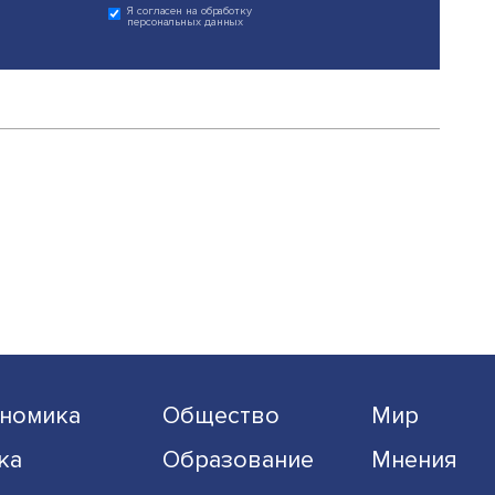
Поделиться
егда в курсе !
 на наши новости:
Подписаться
Я согласен на обработку
персональных данных