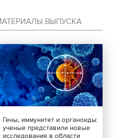
ЮТ
МАТЕРИАЛЫ ВЫПУСКА
стие в