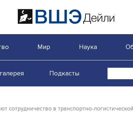
бщество
Мир
Наука
Видеогалерея
Подкасты
асширяют сотрудничество в транспортно-л