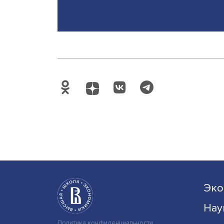
Будь вс
Подпишись