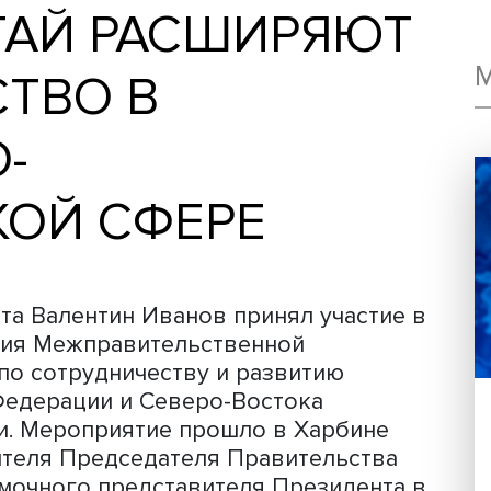
КИТАЙ РАСШИРЯ
ЕСТВО В
НО-
СКОЙ СФЕРЕ
нспорта Валентин Иванов принял уча
заседания Межправительственной