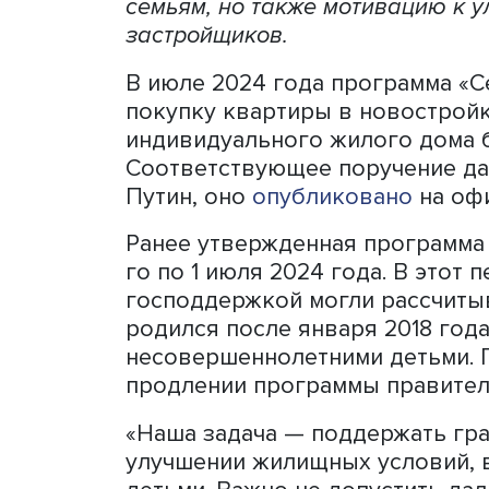
Программа «Семейная ипот
условиями. Перезапуск мо
семьям, но также мотивац
застройщиков.
В июле 2024 года програм
покупку квартиры в новос
индивидуального жилого д
Соответствующее поручен
Путин, оно
опубликовано