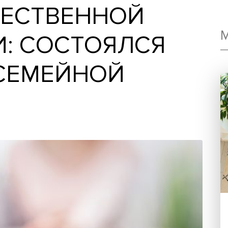
КАЧЕСТВЕННОЙ
ИИ: СОСТОЯЛСЯ
К СЕМЕЙНОЙ