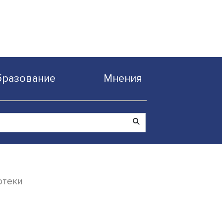
Образование
Мнен
 семейной ипотеки