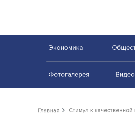
Экономика
О
Фотогалерея
Стимул к качеств
Главная