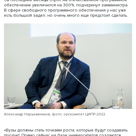
конкурировать с IT-компаниями, задал он вопрос спике
Безусловно, так и будет, считает заместитель министра 
высшего образования РФ Александр Нарукавников. Эт
история будет полезна обеим сторонам и приведет к
развитию цифровой политики. В прошлом году была
запущена программа доцифровизации, напомнил он.
Впервые в истории высшего образования вузам предм
были выделены деньги на то, чтобы ликвидировать узк
места в сфере цифровизации. Программа была достато
эффективной, в результате в каждом университете был
создан «цифровой спецназ».
За последние месяцы спрос на отечественное програм
обеспечение увеличился на 300%, подчеркнул заммини
В сфере свободного программного обеспечения у нас
есть большой задел, но очень много еще предстоит сде