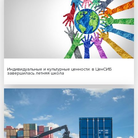
Гены, иммунитет и органоиды: ученые представили но
исследования в области биомедицины