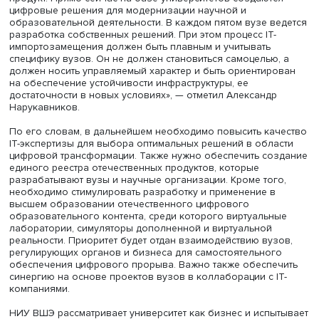
Александр Нарукавников, фото: оргкомитет ЦИПР-2022
«Вузы должны стать точками роста, которые будут созд
продукт. Прямо сейчас на базе университетов создают
цифровые решения для модернизации научной и
образовательной деятельности. В каждом пятом вузе в
разработка собственных решений. При этом процесс IT-
импортозамещения должен быть плавным и учитывать
специфику вузов. Он не должен становиться самоцелью