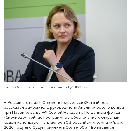
технологий и перспективы использования программно
обеспечения (ПО) с открытым исходным кодом — open s
В отличие от обычного ПО, правообладатель open sour
предоставляет пользователям право изменять програ
обеспечение и его исходный код по своему усмотрению
также распространять его.