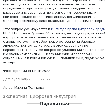
Руслан Ибрагимов, фото: оргкомитет ЦИПР-2022
В обществе активно идет дискуссия, какие решения мо
алгоритмизировать и отдать на откуп искусственному