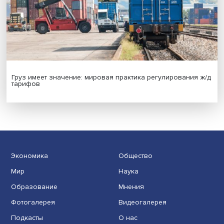
Новые инвестиции: поддержка семей становится част
бизнес-стратегий