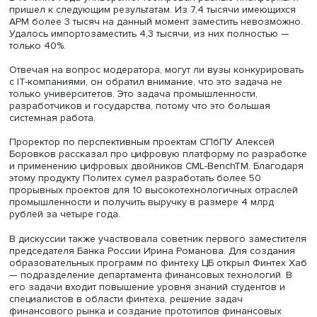
Павел Дермер, фото: оргкомитет ЦИПР-2022
Из 177 наименований программного обеспечения, кот
используются в учебном процессе, 11% — собственная
разработка Microsoft, а 21% — программное обеспечени
работающее только под управлением ОС Microsoft Wind
Из 12 тысяч учебных программ вуза 79% используют пр