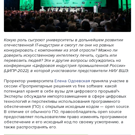
Какую роль сыграют университеты в дальнейшем разви
отечественной IT-индустрии и смогут ли они на равных
конкурировать с компаниями из этой отрасли? Можно л
доверить искусственному интеллекту лечить, судить или
перевозить людей? Эти и другие вопросы обсуждались
конференции «Цифровая индустрия промышленной Рос
(ЦИПР-2022), в которой участвовали представители НИ
Проректор университета
Елена Одоевская
приняла учас
сессии «Проприетарные решения vs free software: какой
потенциал хранят в себе вузы для цифрового прорыва?
Эксперты обсуждали импортозамещение в сфере цифр