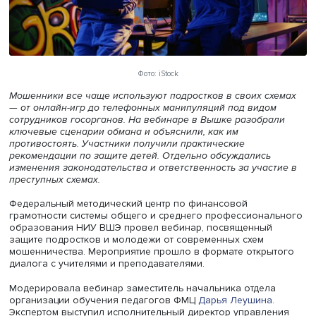
Фото: iStock
Мошенники все чаще используют подростков в своих с
— от онлайн-игр до телефонных манипуляций под видо
сотрудников госорганов. На вебинаре в Вышке разобра
ключевые сценарии обмана и объяснили, как им
противостоять. Участники получили практические
рекомендации по защите детей. Отдельно обсуждались
изменения законодательства и ответственность за учас
преступных схемах.
Федеральный методический центр по финансовой
грамотности системы общего и среднего профессиона
образования НИУ ВШЭ провел вебинар, посвященный