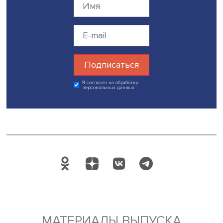
Дата публикации: 08.05.2026
Автор:
Павел Аптекарь
Поделиться
Будь всегда в курсе !
Подпишись на наши новости: