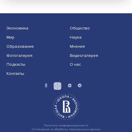
Индивидуальные и культурные ценности: в ЦенСИБ
завершилась летняя школа