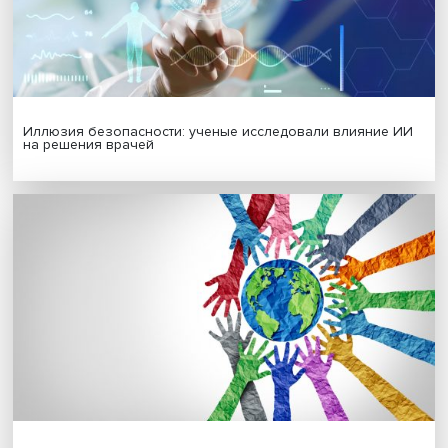
Новые инвестиции: поддержка семей становится част
бизнес-стратегий