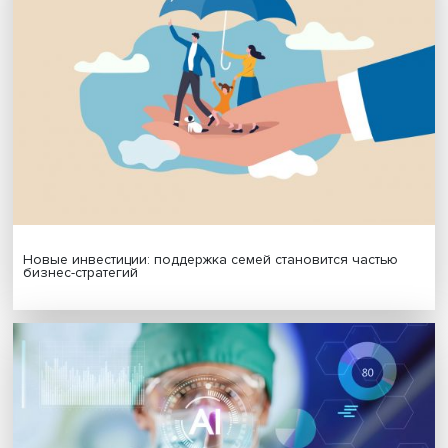
МАТЕРИАЛЫ ВЫПУСКА
Гены, иммунитет и органоиды: ученые представили но
исследования в области биомедицины