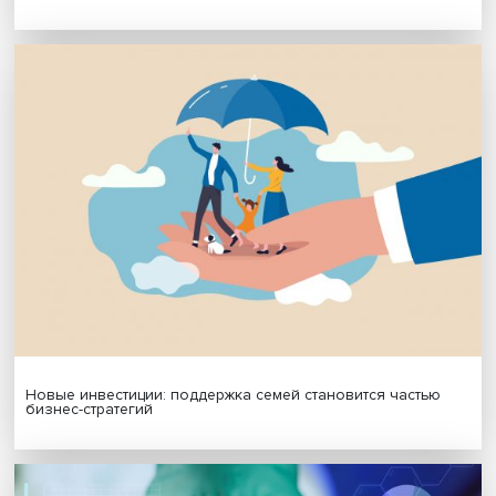
Платформенная занятость: временный выбор или нов
формат работы