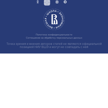
Индивидуальные и культурные ценности: в ЦенСИБ
завершилась летняя школа