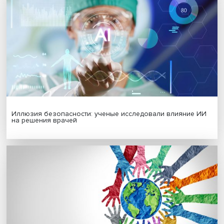
Гены, иммунитет и органоиды: ученые представили но
исследования в области биомедицины