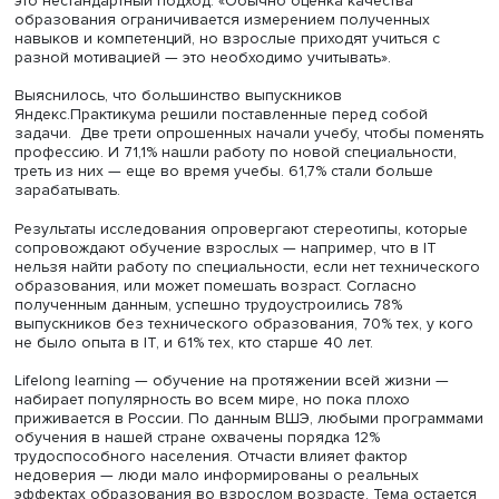
разработчик, тестировщик, специалист по Data Science.
Дизайн исследования строился на соотнесении планов
учебу и реального их достижения.
По словам руководителя исследования, директора
Цен
социологии высшего образования
ВШЭ Евгения Терент
это нестандартный подход: «Обычно оценка качества
образования ограничивается измерением полученных
навыков и компетенций, но взрослые приходят учиться 
разной мотивацией — это необходимо учитывать».
Выяснилось, что большинство выпускников
Яндекс.Практикума решили поставленные перед собой
задачи. Две трети опрошенных начали учебу, чтобы по
профессию. И 71,1% нашли работу по новой специальнос
треть из них — еще во время учебы. 61,7% стали больше
зарабатывать.
Результаты исследования опровергают стереотипы, ко
сопровождают обучение взрослых — например, что в I
нельзя найти работу по специальности, если нет технич
образования, или может помешать возраст. Согласно