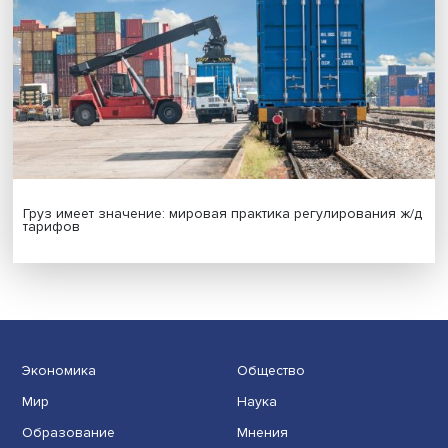
Новые инвестиции: поддержка семей становится част
бизнес-стратегий