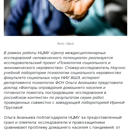
Фото: iStock
В рамках работы НЦМУ «Центр междисциплинарных
исследований человеческого потенциала» реализуется
исследовательский проект «Психология социального и
экономического неравенства». Стажер-исследователь Н
учебной лаборатории психологии социального неравен
факультета социальных наук НИУ ВШЭ, аспирант
департамента психологии ФСН Ольга Ананьева предст
доклад «Факторы оправдания домашнего насилия и
готовности помогать пострадавшим: исследования в