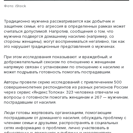
проблемы уязвимых групп и затем оценивает собствен
возможности изменить положение одиночно или
совместными усилиями. Готовность зависит и от
предубеждений к группе, нуждающейся в помощи.
Исследование показало, что модели не универсальны 
разных групп: отношение к пострадавшим от насилия
мужчинам и женщинам различается. Предубеждения и
когниции (оценки серьезности проблемы) могут влиять 
готовность участвовать в помощи пострадавшим.