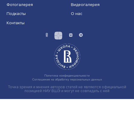
Иллюзия безопасности: ученые исследовали влияние
на решения врачей