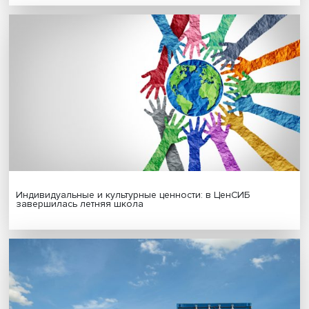
Гены, иммунитет и органоиды: ученые представили но
исследования в области биомедицины