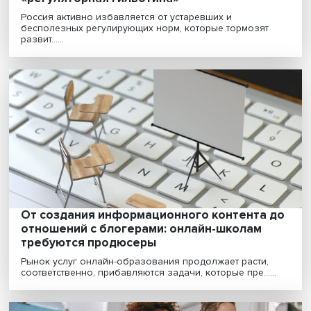
Владимир Саламатов: как в России работ
«регуляторная гильотина»
Россия активно избавляется от устаревших и
бесполезных регулирующих норм, которые тормозят
развит......
От создания информационного контента
отношений с блогерами: онлайн-школам