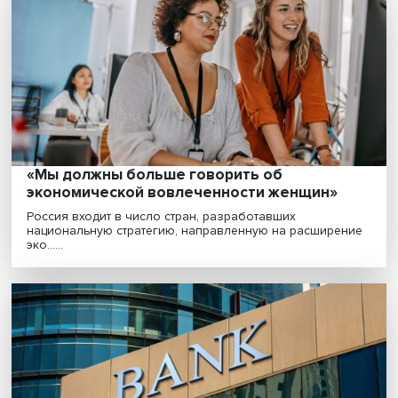
требуются продюсеры
Рынок услуг онлайн-образования продолжает расти,
соответственно, прибавляются задачи, которые пре....
«Мы должны больше говорить об
экономической вовлеченности женщин»
Россия входит в число стран, разработавших
национальную стратегию, направленную на расшире