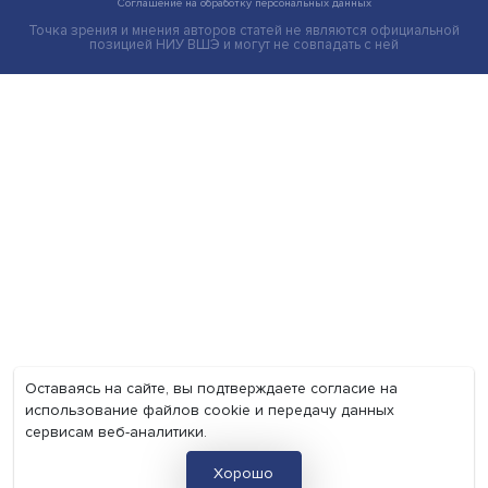
Экономика
Общество
Мир
Наука
Образование
Мнения
Фотогалерея
Видеогалерея
Подкасты
О нас
Контакты
Политика конфиденциальности
Соглашение на обработку персональных данных
Точка зрения и мнения авторов статей не являются официа