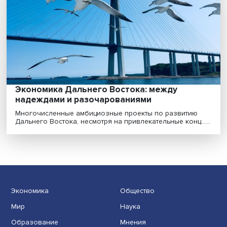
Российский Дальний Восток — уникальная территори
где редкие виды животных, рыб, ракообразных и ......
Экономика Дальнего Востока: между
надеждами и разочарованиями
Многочисленные амбициозные проекты по развити
Дальнего Востока, несмотря на привлекательные конц..