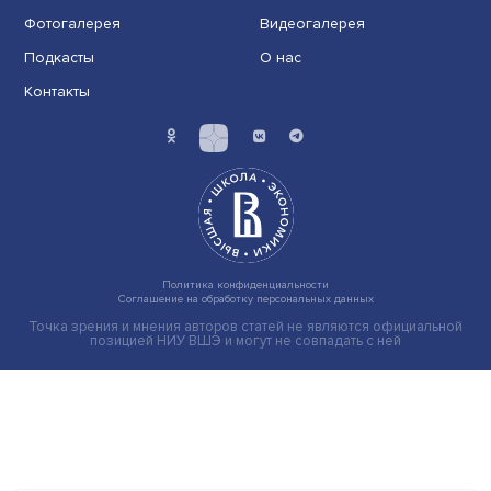
Экономика
Общество
Мир
Наука
Образование
Мнения
Фотогалерея
Видеогалерея
Подкасты
О нас
Контакты