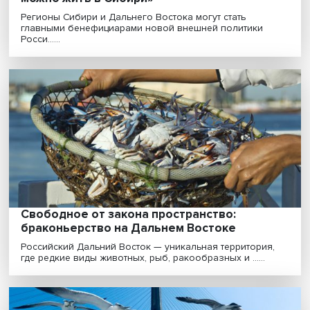
«Надо рассказывать, как интересно и ярк
можно жить в Сибири»
Регионы Сибири и Дальнего Востока могут стать
главными бенефициарами новой внешней политики
Росси......
Свободное от закона пространство:
браконьерство на Дальнем Востоке