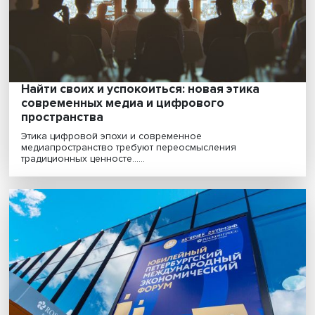
Есть куда расти: что может страна сделат
для малого бизнеса и что — малый бизне
для страны
Инжиниринг и реинжиниринг, сложные услуги в город
малые формы торговли, малосерийное производс......