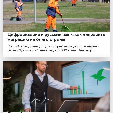
Капитализация радости: как развивать
креативные индустрии через коллабора
Коллаборация музыкальной, винной и гастрономиче
индустрий помогает развивать бренды в этих сф......
Дать возможность заработать: как
приблизить россиян к счастью и
благополучию