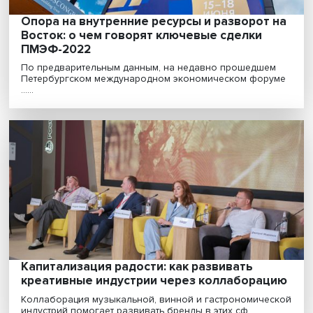
Найти своих и успокоиться: новая этика
современных медиа и цифрового
пространства
Этика цифровой эпохи и современное
медиапространство требуют переосмысления
традиционных ценносте......