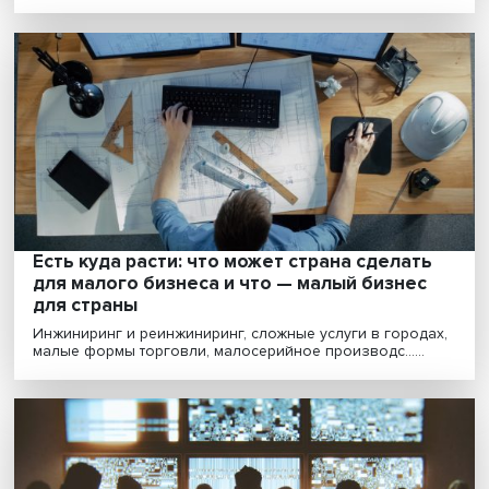
Санитарный щит России: готова ли страна
противостоять новым эпидемиологическ
угрозам
Российские специалисты демонстрируют высокую
квалификацию по разработке тест-систем и вакцин.
Так......