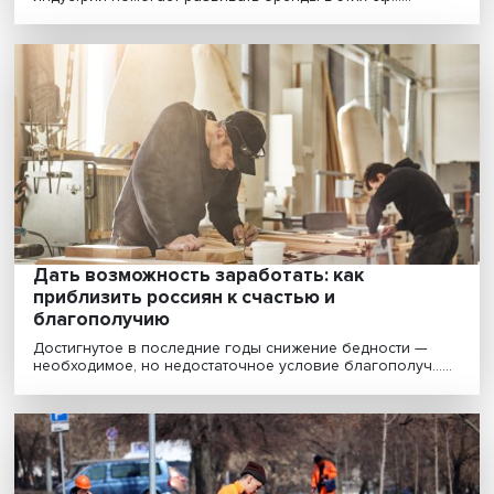
Опора на внутренние ресурсы и разворот
Восток: о чем говорят ключевые сделки
ПМЭФ-2022
По предварительным данным, на недавно прошедше
Петербургском международном экономическом фор
......