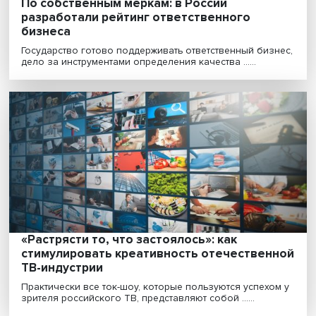
Достигнутое в последние годы снижение бедности —
необходимое, но недостаточное условие благополуч...
Цифровизация и русский язык: как напра
миграцию на благо страны
Российскому рынку труда потребуется дополнительн
около 2,5 млн работников до 2030 года. Власти р......