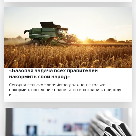
обществом «Знание», «Почтой России»,
фондом «Сколково» и ЦРРО
Подписание соглашений прошло «на полях» ПМЭФ. 
обществом «Знание» Вышка будет реализовывать
совм......
«Базовая задача всех правителей —
накормить свой народ»