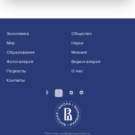
По собственным меркам: в России
разработали рейтинг ответственного
бизнеса
Государство готово поддерживать ответственный биз
дело за инструментами определения качества ......