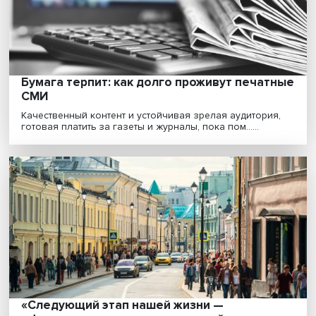
Сегодня сельское хозяйство должно не только
накормить население планеты, но и сохранить приро
и......
Бумага терпит: как долго проживут печа
СМИ
Качественный контент и устойчивая зрелая аудитори
готовая платить за газеты и журналы, пока пом......