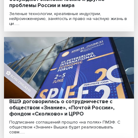
«Таблетка от всего»: как в северной стол
обсуждают экономические и другие
проблемы России и мира
Зеленые технологии, креативные индустрии,
нейроинженерию, занятость и право на частную жиз
ци......
ВШЭ договорилась о сотрудничестве с