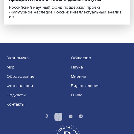
Оцифровка рукописей: месяцы поиска мо
превратиться в часы и даже минуты
Российский научный фонд поддержал проект
«Культурное наследие России: интеллектуальный ана
и т......
Экономика
Общество
Мир
Наука
Образование
Мнения
Фотогалерея
Видеогалерея
Подкасты
О нас