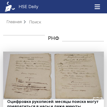
HSE Daily
Главная
Поиск
РНФ