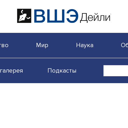
бщество
Мир
Наука
Видеогалерея
Подкасты